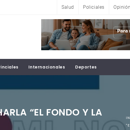
Salud
Policiales
Opinió
inciales
Internacionales
Deportes
CHARLA “EL FONDO Y LA
I
“