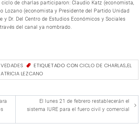
e ciclo de charlas participaron: Claudio Katz (economista,
io Lozano (economista y Presidente del Partido Unidad
e y Dr. Del Centro de Estudios Económicos y Sociales
a través del canal ya nombrado.
VEDADES
ETIQUETADO CON
CICLO DE CHARLAS
,
EL
PATRICIA LEZCANO
ara
El lunes 21 de febrero restablecerán el
es
sistema IURE para el fuero civil y comercial