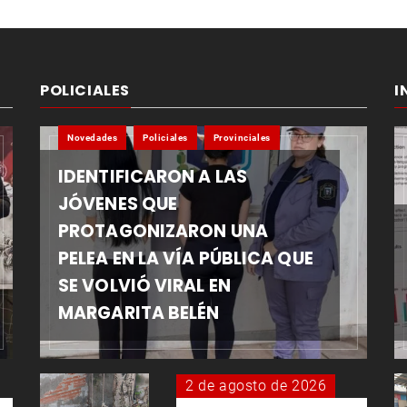
POLICIALES
I
Novedades
Policiales
Provinciales
IDENTIFICARON A LAS
JÓVENES QUE
PROTAGONIZARON UNA
PELEA EN LA VÍA PÚBLICA QUE
SE VOLVIÓ VIRAL EN
MARGARITA BELÉN
2 de agosto de 2026