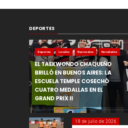
DEPORTES
Deportes
Locales
Nacionales
Novedades
EL TAEKWONDO CHAQUEÑO
BRILLÓ EN BUENOS AIRES: LA
ESCUELA TEMPLE COSECHÓ
CUATRO MEDALLAS EN EL
GRAND PRIX II
18 de julio de 2026