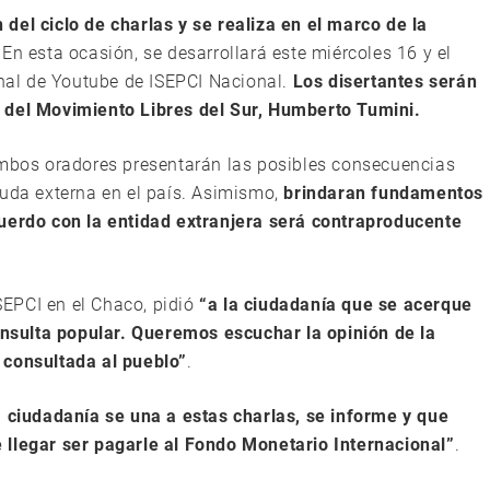
del ciclo de charlas y se realiza en el marco de la
. En esta ocasión, se desarrollará este miércoles 16 y el
anal de Youtube de ISEPCI Nacional.
Los disertantes serán
 del Movimiento Libres del Sur, Humberto Tumini.
ambos oradores presentarán las posibles consecuencias
euda externa en el país. Asimismo,
brindaran fundamentos
cuerdo con la entidad extranjera será contraproducente
ISEPCI en el Chaco, pidió
“a la ciudadanía que se acerque
consulta popular. Queremos escuchar la opinión de la
 consultada al pueblo”
.
 ciudadanía se una a estas charlas, se informe y que
 llegar ser pagarle al Fondo Monetario Internacional”
.