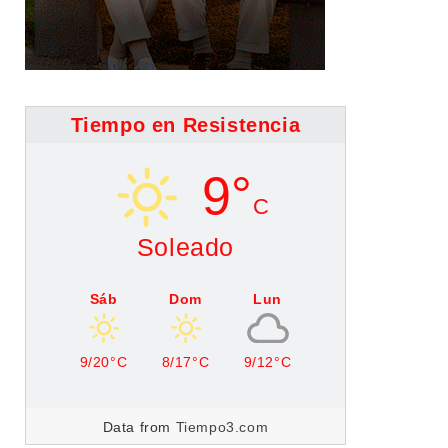
Tiempo en Resistencia
9°
C
Soleado
Sáb
Dom
Lun
9/20°C
8/17°C
9/12°C
Data from
Tiempo3.com