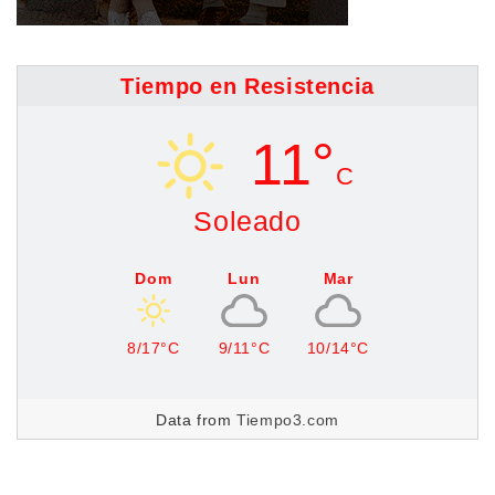
Tiempo en Resistencia
11°
C
Soleado
Dom
Lun
Mar
8/17°C
9/11°C
10/14°C
Data from
Tiempo3.com