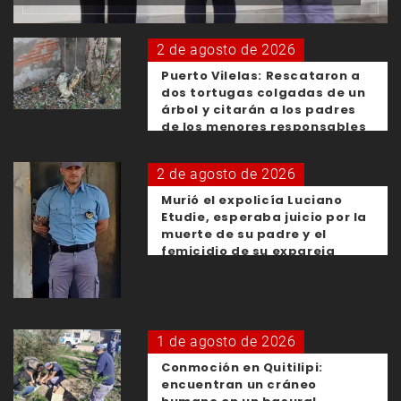
2 de agosto de 2026
Puerto Vilelas: Rescataron a
dos tortugas colgadas de un
árbol y citarán a los padres
de los menores responsables
2 de agosto de 2026
Murió el expolicía Luciano
Etudie, esperaba juicio por la
muerte de su padre y el
femicidio de su expareja
1 de agosto de 2026
Conmoción en Quitilipi:
encuentran un cráneo