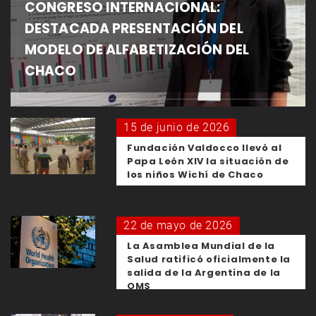
CONGRESO INTERNACIONAL:
DESTACADA PRESENTACIÓN DEL
MODELO DE ALFABETIZACIÓN DEL
CHACO
15 de junio de 2026
Fundación Valdocco llevó al
Papa León XIV la situación de
los niños Wichí de Chaco
22 de mayo de 2026
La Asamblea Mundial de la
Salud ratificó oficialmente la
salida de la Argentina de la
OMS