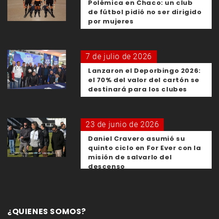
Polémica en Chaco: un club
de fútbol pidió no ser dirigido
por mujeres
7 de julio de 2026
Lanzaron el Deporbingo 2026:
el 70% del valor del cartón se
destinará para los clubes
23 de junio de 2026
Daniel Cravero asumió su
quinto ciclo en For Ever con la
misión de salvarlo del
descenso
¿QUIENES SOMOS?