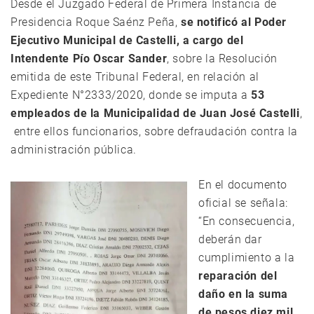
Desde el Juzgado Federal de Primera Instancia de
Presidencia Roque Saénz Peña,
se notificó al Poder
Ejecutivo Municipal de Castelli, a cargo del
Intendente Pío Oscar Sander
, sobre la Resolución
emitida de este Tribunal Federal, en relación al
Expediente N°2333/2020, donde se imputa a
53
empleados de la Municipalidad de Juan José Castelli
,
entre ellos funcionarios, sobre defraudación contra la
administración pública.
En el documento
oficial se señala:
“En consecuencia,
deberán dar
cumplimiento a la
reparación del
daño en la suma
de pesos diez mil