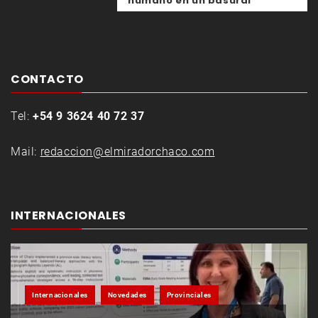
humano en un basural
CONTACTO
Tel:
+54 9 3624 40 72 37
Mail:
redaccion@elmiradorchaco.com
INTERNACIONALES
Internacionales
Novedades
Provinciales