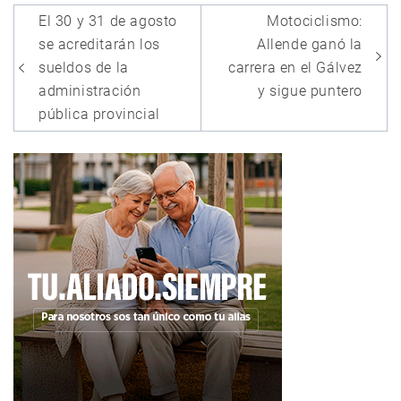
Navegación
El 30 y 31 de agosto
Motociclismo:
de
se acreditarán los
Allende ganó la
entradas
sueldos de la
carrera en el Gálvez
administración
y sigue puntero
pública provincial