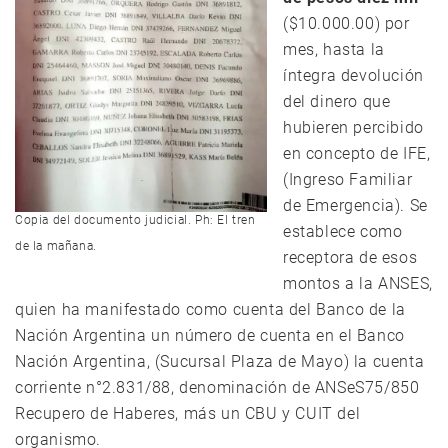
($10.000.00) por
mes, hasta la
íntegra devolución
del dinero que
hubieren percibido
en concepto de IFE,
(Ingreso Familiar
de Emergencia). Se
Copia del documento judicial. Ph: El tren
establece como
de la mañana.
receptora de esos
montos a la ANSES,
quien ha manifestado como cuenta del Banco de la
Nación Argentina un número de cuenta en el Banco
Nación Argentina, (Sucursal Plaza de Mayo) la cuenta
corriente n°2.831/88, denominación de ANSeS75/850
Recupero de Haberes, más un CBU y CUIT del
organismo.