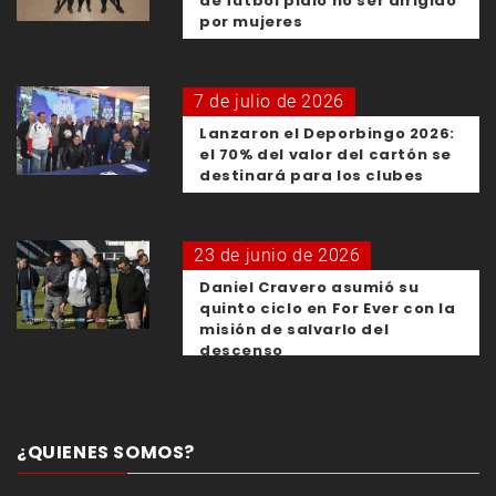
de fútbol pidió no ser dirigido
por mujeres
7 de julio de 2026
Lanzaron el Deporbingo 2026:
el 70% del valor del cartón se
destinará para los clubes
23 de junio de 2026
Daniel Cravero asumió su
quinto ciclo en For Ever con la
misión de salvarlo del
descenso
¿QUIENES SOMOS?