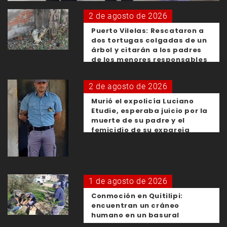
2 de agosto de 2026
Puerto Vilelas: Rescataron a
dos tortugas colgadas de un
árbol y citarán a los padres
de los menores responsables
2 de agosto de 2026
Murió el expolicía Luciano
Etudie, esperaba juicio por la
muerte de su padre y el
femicidio de su expareja
1 de agosto de 2026
Conmoción en Quitilipi:
encuentran un cráneo
humano en un basural