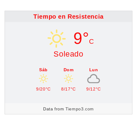
Tiempo en Resistencia
9°
C
Soleado
Sáb
Dom
Lun
9/20°C
8/17°C
9/12°C
Data from
Tiempo3.com