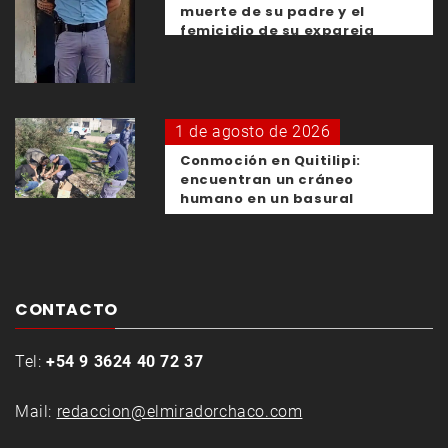
muerte de su padre y el
femicidio de su expareja
1 de agosto de 2026
Conmoción en Quitilipi:
encuentran un cráneo
humano en un basural
CONTACTO
Tel:
+54 9 3624 40 72 37
Mail:
redaccion@elmiradorchaco.com