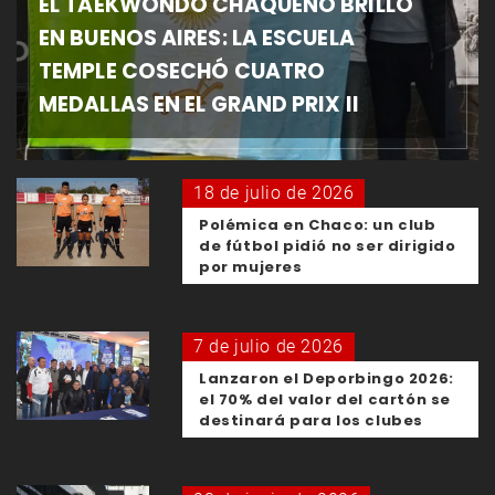
EL TAEKWONDO CHAQUEÑO BRILLÓ
EN BUENOS AIRES: LA ESCUELA
TEMPLE COSECHÓ CUATRO
MEDALLAS EN EL GRAND PRIX II
18 de julio de 2026
Polémica en Chaco: un club
de fútbol pidió no ser dirigido
por mujeres
7 de julio de 2026
Lanzaron el Deporbingo 2026:
el 70% del valor del cartón se
destinará para los clubes