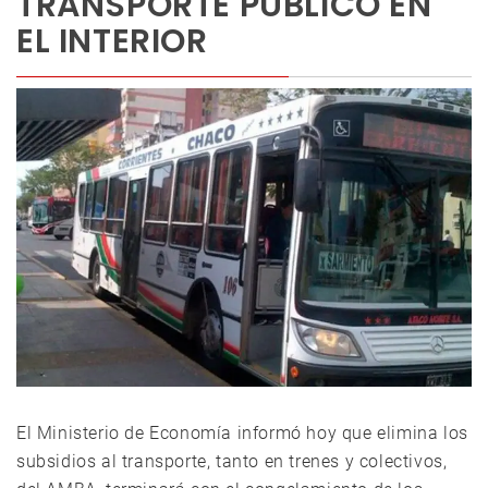
TRANSPORTE PÚBLICO EN
EL INTERIOR
El Ministerio de Economía informó hoy que elimina los
subsidios al transporte, tanto en trenes y colectivos,