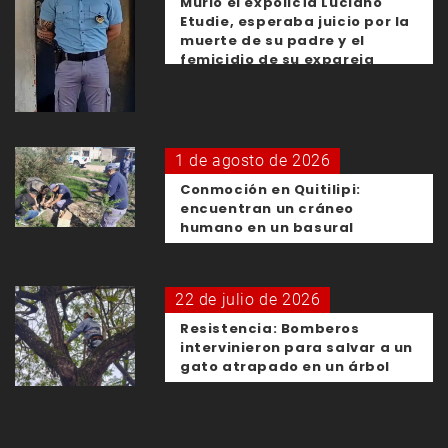
Murió el expolicía Luciano
Etudie, esperaba juicio por la
muerte de su padre y el
femicidio de su expareja
1 de agosto de 2026
Conmoción en Quitilipi:
encuentran un cráneo
humano en un basural
22 de julio de 2026
Resistencia: Bomberos
intervinieron para salvar a un
gato atrapado en un árbol