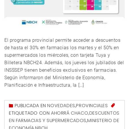
El programa provincial permite acceder a descuentos
de hasta el 30% en farmacias los martes y el 50% en
supermercados los miércoles, con tarjeta Tuya y
Billetera NBCH24. Además, los jueves los jubilados del
INSSSEP tienen beneficios exclusivos en farmacias.
Según informaron del Ministerio de Economía,
Planificación e Infraestructura, la […]
PUBLICADA EN
NOVEDADES
,
PROVINCIALES
ETIQUETADO CON
AHORRÁ CHACO
,
DESCUENTOS
EN FARMACIAS Y SUPERMERCADOS
,
MINISTERIO DE
ECONOMÍA
,
NBCH