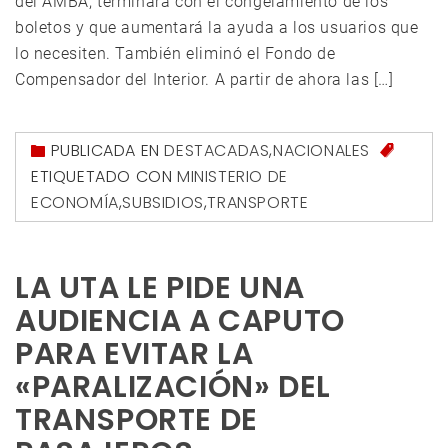
del AMBA, terminará con el congelamiento de los
boletos y que aumentará la ayuda a los usuarios que
lo necesiten. También eliminó el Fondo de
Compensador del Interior. A partir de ahora las […]
PUBLICADA EN
DESTACADAS
,
NACIONALES
ETIQUETADO CON
MINISTERIO DE
ECONOMÍA
,
SUBSIDIOS
,
TRANSPORTE
LA UTA LE PIDE UNA
AUDIENCIA A CAPUTO
PARA EVITAR LA
«PARALIZACIÓN» DEL
TRANSPORTE DE