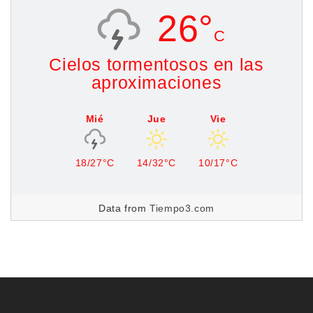
26°
C
Cielos tormentosos en las
aproximaciones
Mié
Jue
Vie
18/27°C
14/32°C
10/17°C
Data from
Tiempo3.com