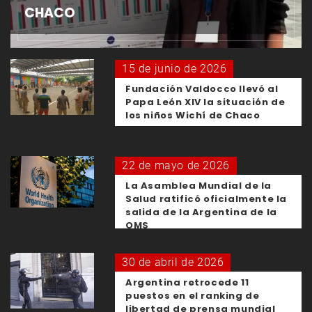
CHACO
15 de junio de 2026
Fundación Valdocco llevó al
Papa León XIV la situación de
los niños Wichí de Chaco
22 de mayo de 2026
La Asamblea Mundial de la
Salud ratificó oficialmente la
salida de la Argentina de la
OMS
30 de abril de 2026
Argentina retrocede 11
puestos en el ranking de
libertad de prensa mundial