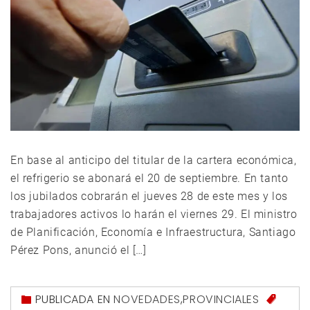
En base al anticipo del titular de la cartera económica,
el refrigerio se abonará el 20 de septiembre. En tanto
los jubilados cobrarán el jueves 28 de este mes y los
trabajadores activos lo harán el viernes 29. El ministro
de Planificación, Economía e Infraestructura, Santiago
Pérez Pons, anunció el […]
PUBLICADA EN
NOVEDADES
,
PROVINCIALES