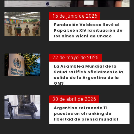
15 de junio de 2026
Fundación Valdocco llevó al
Papa León XIV la situación de
los niños Wichí de Chaco
22 de mayo de 2026
La Asamblea Mundial de la
Salud ratificó oficialmente la
salida de la Argentina de la
OMS
30 de abril de 2026
Argentina retrocede 11
puestos en el ranking de
libertad de prensa mundial