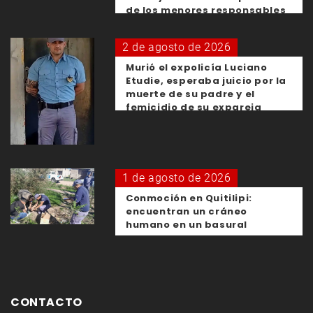
de los menores responsables
2 de agosto de 2026
Murió el expolicía Luciano
Etudie, esperaba juicio por la
muerte de su padre y el
femicidio de su expareja
1 de agosto de 2026
Conmoción en Quitilipi:
encuentran un cráneo
humano en un basural
CONTACTO