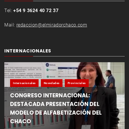
Tel:
+54 9 3624 40 72 37
Mail:
redaccion@elmiradorchaco.com
INTERNACIONALES
Internacionales
Novedades
Provinciales
CONGRESO INTERNACIONAL:
DESTACADA PRESENTACIÓN DEL
MODELO DE ALFABETIZACIÓN DEL
CHACO