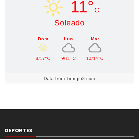
11°
C
Soleado
Dom
Lun
Mar
8/17°C
9/11°C
10/14°C
Data from
Tiempo3.com
DEPORTES