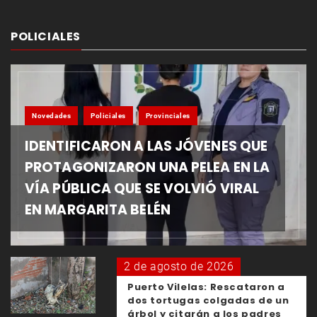
POLICIALES
Novedades
Policiales
Provinciales
IDENTIFICARON A LAS JÓVENES QUE
PROTAGONIZARON UNA PELEA EN LA
VÍA PÚBLICA QUE SE VOLVIÓ VIRAL
EN MARGARITA BELÉN
2 de agosto de 2026
Puerto Vilelas: Rescataron a
dos tortugas colgadas de un
árbol y citarán a los padres