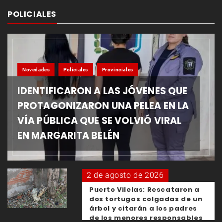
POLICIALES
Novedades
Policiales
Provinciales
IDENTIFICARON A LAS JÓVENES QUE
PROTAGONIZARON UNA PELEA EN LA
VÍA PÚBLICA QUE SE VOLVIÓ VIRAL
EN MARGARITA BELÉN
2 de agosto de 2026
Puerto Vilelas: Rescataron a
dos tortugas colgadas de un
árbol y citarán a los padres
de los menores responsables