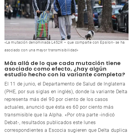
«La mutación denominada L452R – que comparte con Epsilon- se ha
asociado con una mayor transmisibilidad»
Más allá de lo que cada mutación tiene
asociado como efecto, ¿hay algún
estudio hecho con la variante completa?
El 11 de junio, el Departamento de Salud de Inglaterra
(PHE, por sus siglas en inglés), donde la variante Delta
representa más del 90 por ciento de los casos
actuales, anunció que ésta es 60 por ciento más
transmisible que la Alpha. «Por otra parte -indicó
Debat-, resultados publicados este lunes
correspondientes a Escocia sugieren que Delta duplica