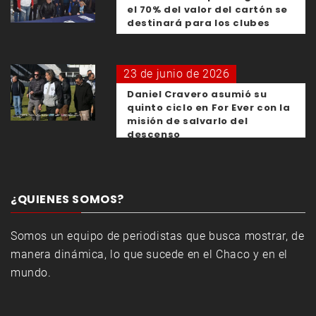
el 70% del valor del cartón se
destinará para los clubes
23 de junio de 2026
Daniel Cravero asumió su
quinto ciclo en For Ever con la
misión de salvarlo del
descenso
¿QUIENES SOMOS?
Somos un equipo de periodistas que busca mostrar, de
manera dinámica, lo que sucede en el Chaco y en el
mundo.