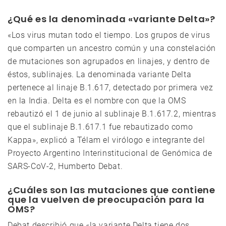
¿Qué es la denominada «variante Delta»?
«Los virus mutan todo el tiempo. Los grupos de virus
que comparten un ancestro común y una constelación
de mutaciones son agrupados en linajes, y dentro de
éstos, sublinajes. La denominada variante Delta
pertenece al linaje B.1.617, detectado por primera vez
en la India. Delta es el nombre con que la OMS
rebautizó el 1 de junio al sublinaje B.1.617.2, mientras
que el sublinaje B.1.617.1 fue rebautizado como
Kappa», explicó a Télam el virólogo e integrante del
Proyecto Argentino Interinstitucional de Genómica de
SARS-CoV-2, Humberto Debat.
¿Cuáles son las mutaciones que contiene
que la vuelven de preocupación para la
OMS?
Debat describió que «la variante Delta tiene dos