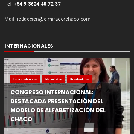
Tel:
+54 9 3624 40 72 37
Mail:
redaccion@elmiradorchaco.com
INTERNACIONALES
Internacionales
Novedades
Provinciales
CONGRESO INTERNACIONAL:
DESTACADA PRESENTACIÓN DEL
MODELO DE ALFABETIZACIÓN DEL
CHACO