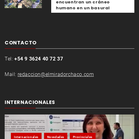
encuentran un cráneo
humano en un basural
CONTACTO
Tel:
+54 9 3624 40 72 37
Mail:
redaccion@elmiradorchaco.com
INTERNACIONALES
Internacionales
Novedades
Provinciales