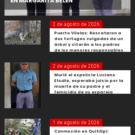
EN MARGARITA BELÉN
2 de agosto de 2026
Puerto Vilelas: Rescataron a
dos tortugas colgadas de un
árbol y citarán a los padres
de los menores responsables
2 de agosto de 2026
Murió el expolicía Luciano
Etudie, esperaba juicio por la
muerte de su padre y el
femicidio de su expareja
1 de agosto de 2026
Conmoción en Quitilipi: