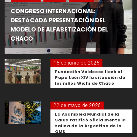
CONGRESO INTERNACIONAL:
DESTACADA PRESENTACIÓN DEL
MODELO DE ALFABETIZACIÓN DEL
CHACO
15 de junio de 2026
Fundación Valdocco llevó al
Papa León XIV la situación de
los niños Wichí de Chaco
22 de mayo de 2026
La Asamblea Mundial de la
Salud ratificó oficialmente la
salida de la Argentina de la
OMS