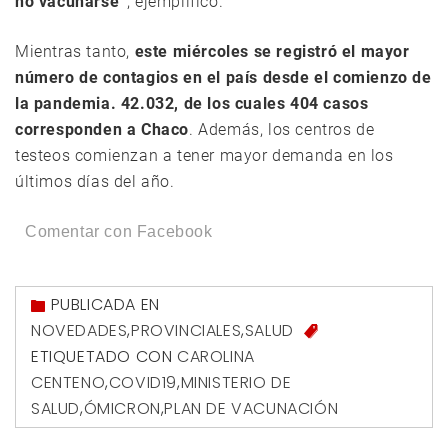
no vacunarse”
, ejemplificó.
Mientras tanto,
este miércoles se registró el mayor
número de contagios en el país desde el comienzo de
la pandemia. 42.032, de los cuales 404 casos
corresponden a Chaco
. Además, los centros de
testeos comienzan a tener mayor demanda en los
últimos días del año.
Comentar con Facebook
PUBLICADA EN
NOVEDADES
,
PROVINCIALES
,
SALUD
ETIQUETADO CON
CAROLINA
CENTENO
,
COVID19
,
MINISTERIO DE
SALUD
,
ÓMICRON
,
PLAN DE VACUNACIÓN