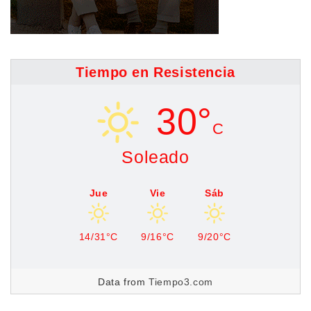
Tiempo en Resistencia
30°
C
Soleado
Jue
Vie
Sáb
14/31°C
9/16°C
9/20°C
Data from
Tiempo3.com