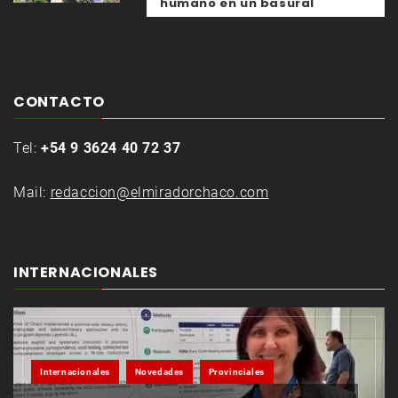
humano en un basural
CONTACTO
Tel:
+54 9 3624 40 72 37
Mail:
redaccion@elmiradorchaco.com
INTERNACIONALES
Internacionales
Novedades
Provinciales