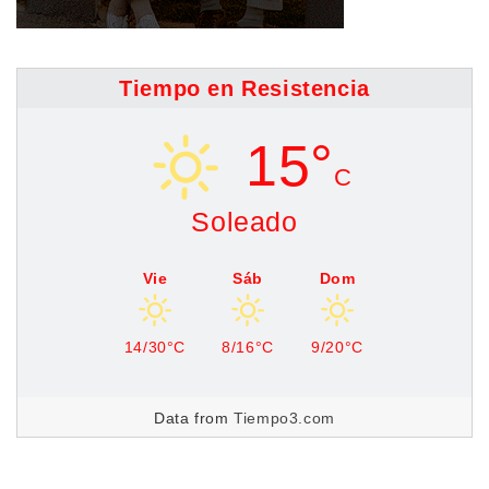
Tiempo en Resistencia
15°
C
Soleado
Vie
Sáb
Dom
14/30°C
8/16°C
9/20°C
Data from
Tiempo3.com