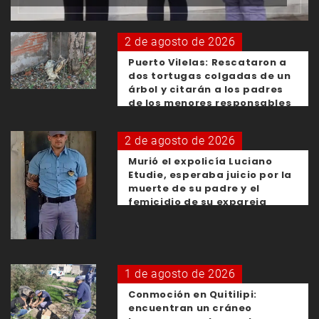
2 de agosto de 2026
Puerto Vilelas: Rescataron a
dos tortugas colgadas de un
árbol y citarán a los padres
de los menores responsables
2 de agosto de 2026
Murió el expolicía Luciano
Etudie, esperaba juicio por la
muerte de su padre y el
femicidio de su expareja
1 de agosto de 2026
Conmoción en Quitilipi:
encuentran un cráneo