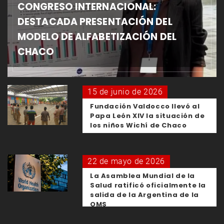
CONGRESO INTERNACIONAL:
DESTACADA PRESENTACIÓN DEL
MODELO DE ALFABETIZACIÓN DEL
CHACO
15 de junio de 2026
Fundación Valdocco llevó al
Papa León XIV la situación de
los niños Wichí de Chaco
22 de mayo de 2026
La Asamblea Mundial de la
Salud ratificó oficialmente la
salida de la Argentina de la
OMS