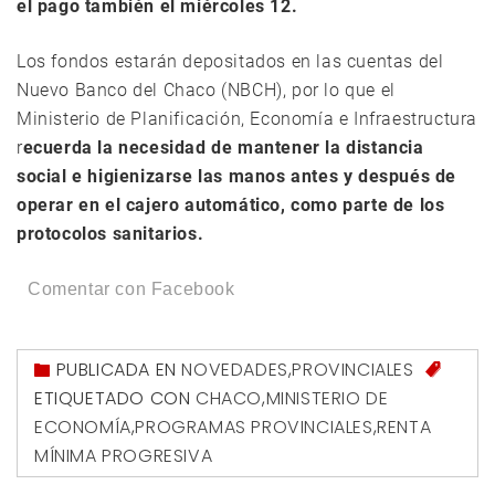
el pago también el miércoles 12.
Los fondos estarán depositados en las cuentas del
Nuevo Banco del Chaco (NBCH), por lo que el
Ministerio de Planificación, Economía e Infraestructura
r
ecuerda la necesidad de mantener la distancia
social e higienizarse las manos antes y después de
operar en el cajero automático, como parte de los
protocolos sanitarios.
Comentar con Facebook
PUBLICADA EN
NOVEDADES
,
PROVINCIALES
ETIQUETADO CON
CHACO
,
MINISTERIO DE
ECONOMÍA
,
PROGRAMAS PROVINCIALES
,
RENTA
MÍNIMA PROGRESIVA