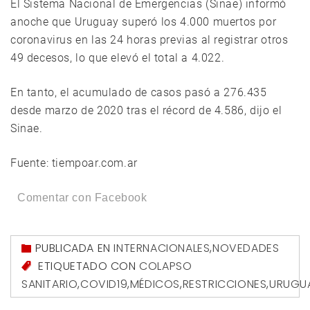
El Sistema Nacional de Emergencias (Sinae) informó
anoche que Uruguay superó los 4.000 muertos por
coronavirus en las 24 horas previas al registrar otros
49 decesos, lo que elevó el total a 4.022.
En tanto, el acumulado de casos pasó a 276.435
desde marzo de 2020 tras el récord de 4.586, dijo el
Sinae.
Fuente: tiempoar.com.ar
Comentar con Facebook
PUBLICADA EN
INTERNACIONALES
,
NOVEDADES
ETIQUETADO CON
COLAPSO
SANITARIO
,
COVID19
,
MÉDICOS
,
RESTRICCIONES
,
URUGU