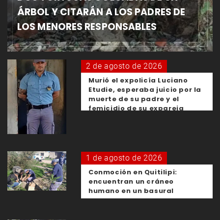
ÁRBOL Y CITARÁN A LOS PADRES DE
LOS MENORES RESPONSABLES
2 de agosto de 2026
Murió el expolicía Luciano
Etudie, esperaba juicio por la
muerte de su padre y el
femicidio de su expareja
1 de agosto de 2026
Conmoción en Quitilipi:
encuentran un cráneo
humano en un basural