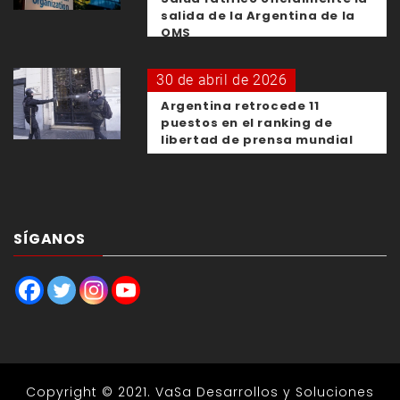
salida de la Argentina de la
OMS
30 de abril de 2026
Argentina retrocede 11
puestos en el ranking de
libertad de prensa mundial
SÍGANOS
Copyright © 2021.
VaSa Desarrollos y Soluciones