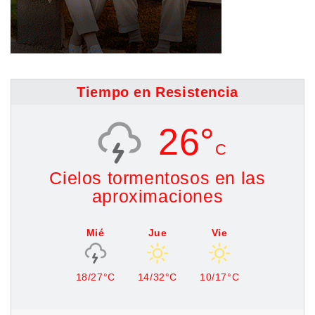
Tiempo en Resistencia
26°
C
Cielos tormentosos en las
aproximaciones
Mié
Jue
Vie
18/27°C
14/32°C
10/17°C