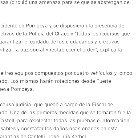
sas (circuló una amenaza para se que se abstengan de
incidente en Pompeya y se dispusieron la presencia de
tivos de la Policía del Chaco y “todos los recursos que
garantizar el cuidado de los ciudadanos y efectivos
izar la paz social y restablecer el orden”, explicó la
de tres equipos compuestos por cuatro vehículos y cinco
ado. Los mismos harán rotaciones desde Fuerte
Nueva Pompeya.
 causa judicial que quedó a cargo de la Fiscal de
nado. Una de las primeras medidas que se tomaron fue la
Castelli para recolectar todas las pruebas e información
onsables y constatar los daños ocasionados en esta
arantías de Castelli, José Luis Kerbel.