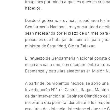
imágenes por miedo a que les quemen sus ca
hacerlo)”.
Desde el gobierno provincial repudiaron los 
Gendarmería Nacional, mayor cantidad de efec
sean necesarios por el plazo de un mes para 
policiales que trabajan de buena fe para garant
ministra de Seguridad, Gloria Zalazar.
El refuerzo de Gendarmería Nacional consta 
efectivos cada uno, con equipamiento apropi
Esperanza y patrullas aleatorias en Misión 
A partir de los violentos hechos, se abrió una
Investigación N°1 de Castelli, Raquel Maldo
de dar intervención al Gabinete Científico de 
necesaria que permita identificar a los resp
escalada de violencia. Interviene el Juez de G