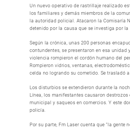
Un nuevo operativo de rastrillaje realizado e
los familiares y demás miembros de la comu
la autoridad policial. Atacaron la Comisaría
detenido por la causa que se investiga por la
Según la crónica, unas 200 personas encapu
contundentes, se presentaron en esa unidad y
violencia rompieron el cordón humano del perso
Rompieron vidrios, ventanas, electrodoméstico
celda no logrando su cometido. Se trasladó a 
Los disturbios se extendieron durante la noc
Línea, los manifestantes causaron destrozos e
municipal y saqueos en comercios. Y este d
policía.
Por su parte, Fm Laser cuenta que “la gente 