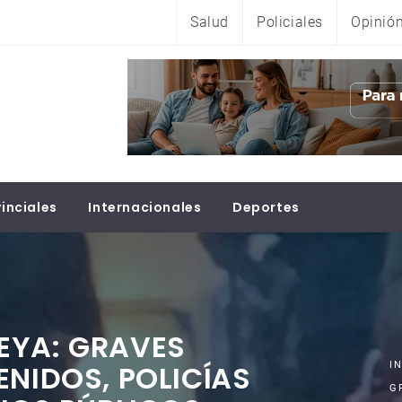
Salud
Policiales
Opinió
inciales
Internacionales
Deportes
EYA: GRAVES
ENIDOS, POLICÍAS
I
G