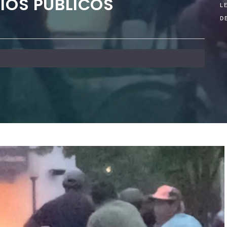
CIOS PÚBLICOS
L
D