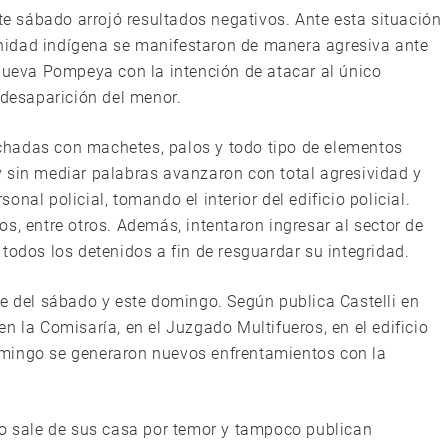
ste sábado arrojó resultados negativos. Ante esta situación
nidad indígena se manifestaron de manera agresiva ante
 Nueva Pompeya con la intención de atacar al único
 desaparición del menor.
chadas con machetes, palos y todo tipo de elementos
 sin mediar palabras avanzaron con total agresividad y
nal policial, tomando el interior del edificio policial.
s, entre otros. Además, intentaron ingresar al sector de
todos los detenidos a fin de resguardar su integridad.
he del sábado y este domingo. Según publica Castelli en
n la Comisaría, en el Juzgado Multifueros, en el edificio
omingo se generaron nuevos enfrentamientos con la
no sale de sus casa por temor y tampoco publican