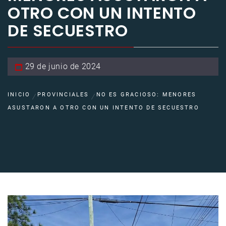
OTRO CON UN INTENTO
DE SECUESTRO
29 de junio de 2024
INICIO
PROVINCIALES
NO ES GRACIOSO: MENORES
ASUSTARON A OTRO CON UN INTENTO DE SECUESTRO