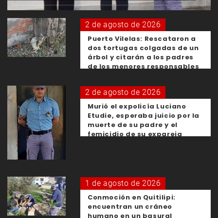
2 de agosto de 2026
Puerto Vilelas: Rescataron a
dos tortugas colgadas de un
árbol y citarán a los padres
de los menores responsables
2 de agosto de 2026
Murió el expolicía Luciano
Etudie, esperaba juicio por la
muerte de su padre y el
femicidio de su expareja
1 de agosto de 2026
Conmoción en Quitilipi:
encuentran un cráneo
humano en un basural