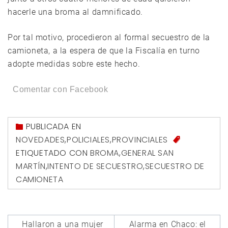
hacerle una broma al damnificado.
Por tal motivo, procedieron al formal secuestro de la
camioneta, a la espera de que la Fiscalía en turno
adopte medidas sobre este hecho.
Comentar con Facebook
PUBLICADA EN
NOVEDADES
,
POLICIALES
,
PROVINCIALES
ETIQUETADO CON
BROMA
,
GENERAL SAN
MARTÍN
,
INTENTO DE SECUESTRO
,
SECUESTRO DE
CAMIONETA
Navegación
Hallaron a una mujer
Alarma en Chaco: el