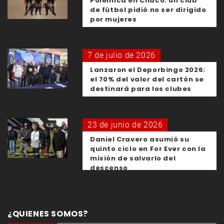
Polémica en Chaco: un club
de fútbol pidió no ser dirigido
por mujeres
7 de julio de 2026
Lanzaron el Deporbingo 2026:
el 70% del valor del cartón se
destinará para los clubes
23 de junio de 2026
Daniel Cravero asumió su
quinto ciclo en For Ever con la
misión de salvarlo del
descenso
¿QUIENES SOMOS?