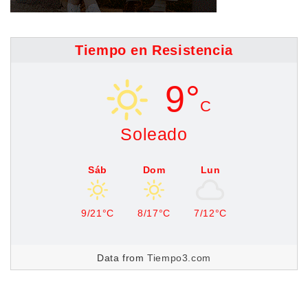
Tiempo en Resistencia
9°
C
Soleado
Sáb
Dom
Lun
9/21°C
8/17°C
7/12°C
Data from
Tiempo3.com