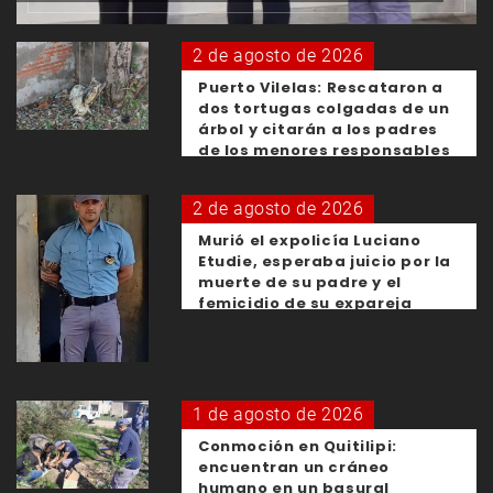
2 de agosto de 2026
Puerto Vilelas: Rescataron a
dos tortugas colgadas de un
árbol y citarán a los padres
de los menores responsables
2 de agosto de 2026
Murió el expolicía Luciano
Etudie, esperaba juicio por la
muerte de su padre y el
femicidio de su expareja
1 de agosto de 2026
Conmoción en Quitilipi:
encuentran un cráneo
humano en un basural