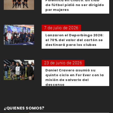
Polémica en Chaco: un club
de fútbol pidió no ser dirigido
por mujeres
7 de julio de 2026
Lanzaron el Deporbingo 2026:
el 70% del valor del cartón se
destinará para los clubes
23 de junio de 2026
Daniel Cravero asumió su
quinto ciclo en For Ever con la
misión de salvarlo del
descenso
¿QUIENES SOMOS?