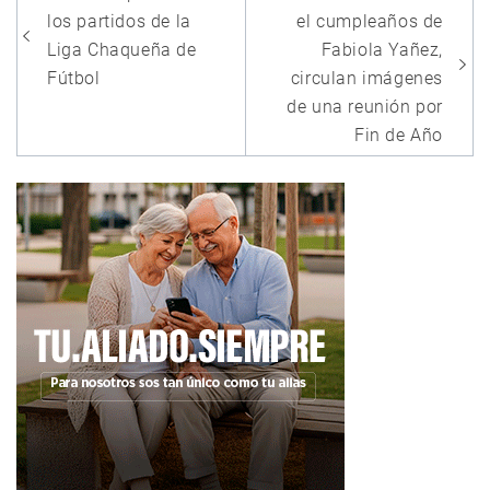
de
los partidos de la
el cumpleaños de
entradas
Liga Chaqueña de
Fabiola Yañez,
Fútbol
circulan imágenes
de una reunión por
Fin de Año