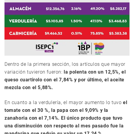
Dentro de la primera sección, los artículos que mayor
variación tuvieron fueron:
la polenta con un 12,5%, el
queso cuartirolo con el 7,84% y por último, el aceite
mezcla con el 5,88%.
En cuanto a la verdulería, el mayor aumento lo tuvo
el
tomate con el 30 %, la papa con el 9,09% y la
zanahoria con el 7,14%. El único producto que tuvo
una disminución con respecto al mes pasado fue la
mandarina que redujo su valor un 17,24 %
.