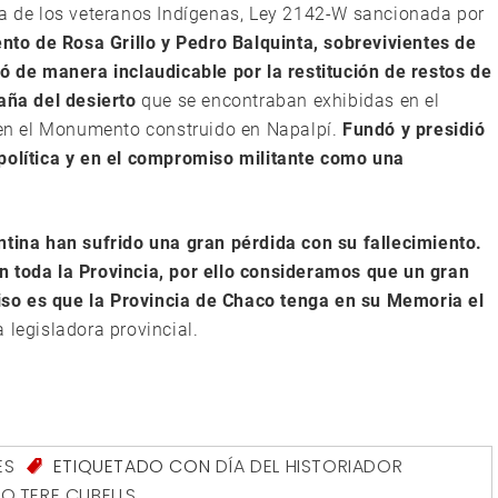
ía de los veteranos Indígenas, Ley 2142-W sancionada por
nto de Rosa Grillo y Pedro Balquinta, sobrevivientes de
jó de manera inclaudicable por la restitución de restos de
aña del desierto
que se encontraban exhibidas en el
ó en el Monumento construido en Napalpí.
Fundó y presidió
 política y en el compromiso militante como una
ntina han sufrido una gran pérdida con su fallecimiento.
n toda la Provincia, por ello consideramos que un gran
so es que la Provincia de Chaco tenga en su Memoria el
 legisladora provincial.
ES
ETIQUETADO CON
DÍA DEL HISTORIADOR
CO
,
TERE CUBELLS