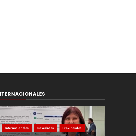
NTERNACIONALES
Internacionales
Novedades
Provinciales