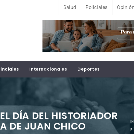
Salud
Policiales
Opinió
inciales
Internacionales
Deportes
EL DÍA DEL HISTORIADOR
A DE JUAN CHICO
I
D