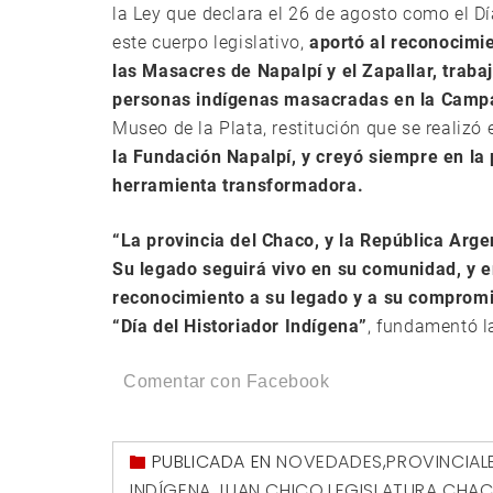
la Ley que declara el 26 de agosto como el D
este cuerpo legislativo,
aportó al reconocimie
las Masacres de Napalpí y el Zapallar, traba
personas indígenas masacradas en la Camp
Museo de la Plata, restitución que se realiz
la Fundación Napalpí, y creyó siempre en la
herramienta transformadora.
“La provincia del Chaco, y la República Arge
Su legado seguirá vivo en su comunidad, y e
reconocimiento a su legado y a su compromi
“Día del Historiador Indígena”
, fundamentó la
Comentar con Facebook
PUBLICADA EN
NOVEDADES
,
PROVINCIAL
INDÍGENA
,
JUAN CHICO
,
LEGISLATURA CHA