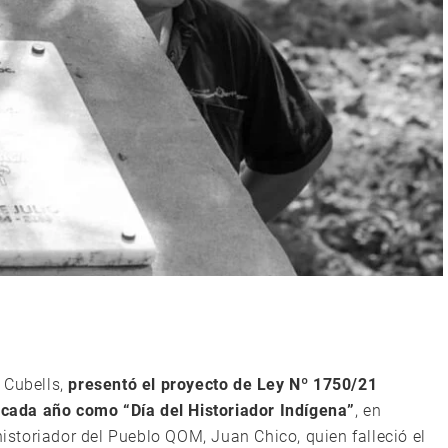
 Cubells,
presentó el proyecto de Ley Nº 1750/21
e cada año como “Día del Historiador Indígena”
, en
historiador del Pueblo QOM, Juan Chico, quien falleció el