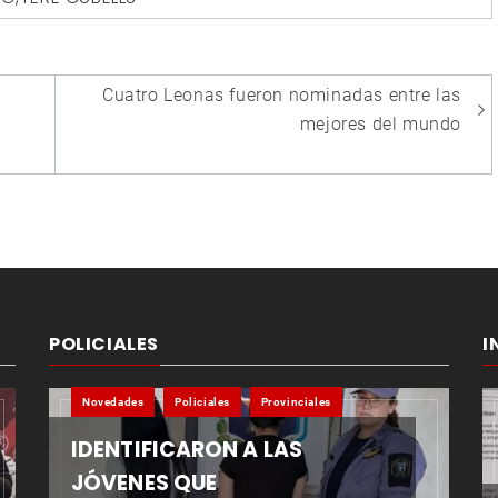
Cuatro Leonas fueron nominadas entre las
mejores del mundo
POLICIALES
I
Novedades
Policiales
Provinciales
IDENTIFICARON A LAS
JÓVENES QUE