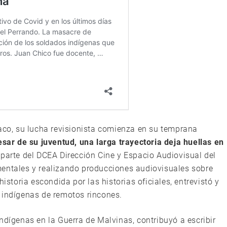
haco, su lucha revisionista comienza en su temprana
esar de su juventud, una larga trayectoria deja huellas en
parte del DCEA Dirección Cine y Espacio Audiovisual del
mentales y realizando producciones audiovisuales sobre
istoria escondida por las historias oficiales, entrevistó y
 indígenas de remotos rincones.
ndígenas en la Guerra de Malvinas, contribuyó a escribir