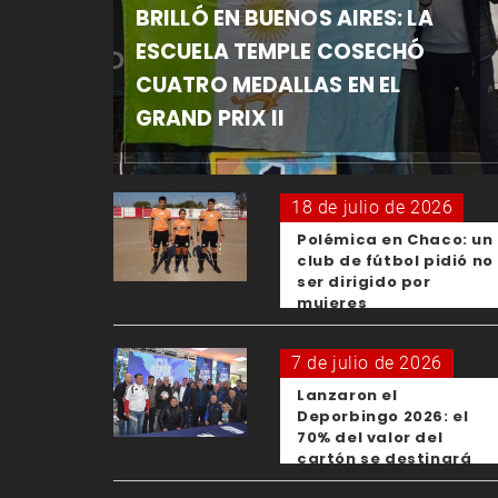
BRILLÓ EN BUENOS AIRES: LA
ESCUELA TEMPLE COSECHÓ
CUATRO MEDALLAS EN EL
GRAND PRIX II
18 de julio de 2026
Polémica en Chaco: un
club de fútbol pidió no
ser dirigido por
mujeres
7 de julio de 2026
Lanzaron el
Deporbingo 2026: el
70% del valor del
cartón se destinará
para los clubes