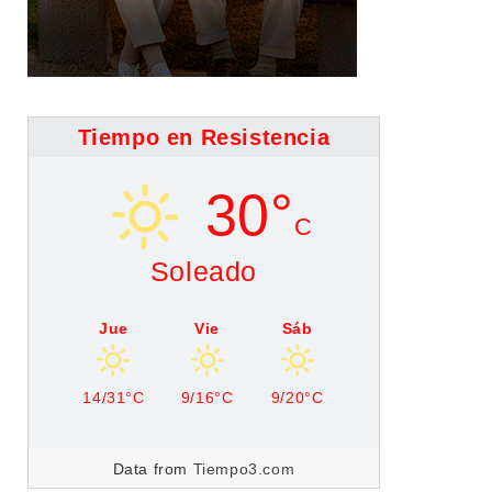
Tiempo en Resistencia
30°
C
Soleado
Jue
Vie
Sáb
14/31°C
9/16°C
9/20°C
Data from
Tiempo3.com