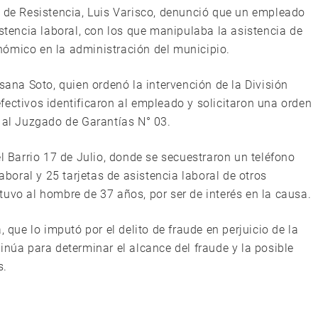
d de Resistencia, Luis Varisco, denunció que un empleado
istencia laboral, con los que manipulaba la asistencia de
nómico en la administración del municipio.
sana Soto, quien ordenó la intervención de la División
fectivos identificaron al empleado y solicitaron una orden
, al Juzgado de Garantías N° 03.
el Barrio 17 de Julio, donde se secuestraron un teléfono
laboral y 25 tarjetas de asistencia laboral de otros
uvo al hombre de 37 años, por ser de interés en la causa.
, que lo imputó por el delito de fraude en perjuicio de la
inúa para determinar el alcance del fraude y la posible
s.