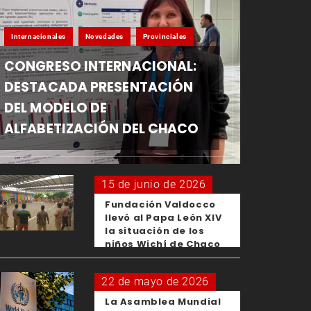
Internacionales
Novedades
Provinciales
CONGRESO INTERNACIONAL:
DESTACADA PRESENTACIÓN
DEL MODELO DE
ALFABETIZACIÓN DEL CHACO
15 de junio de 2026
Fundación Valdocco
llevó al Papa León XIV
la situación de los
niños Wichí de Chaco
22 de mayo de 2026
La Asamblea Mundial