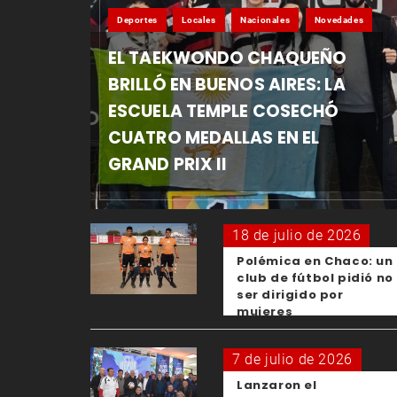
Deportes
Locales
Nacionales
Novedades
EL TAEKWONDO CHAQUEÑO
BRILLÓ EN BUENOS AIRES: LA
ESCUELA TEMPLE COSECHÓ
CUATRO MEDALLAS EN EL
GRAND PRIX II
18 de julio de 2026
Polémica en Chaco: un
club de fútbol pidió no
ser dirigido por
mujeres
7 de julio de 2026
Lanzaron el