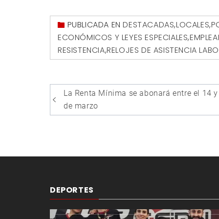
PUBLICADA EN
DESTACADAS
,
LOCALES
,
P
ECONÓMICOS Y LEYES ESPECIALES
,
EMPLEA
RESISTENCIA
,
RELOJES DE ASISTENCIA LAB
Navegación
La Renta Mínima se abonará entre el 14 y
de
de marzo
entradas
DEPORTES