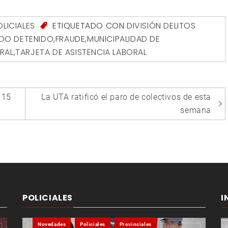
OLICIALES
ETIQUETADO CON
DIVISIÓN DELITOS
DO DETENIDO
,
FRAUDE
,
MUNICIPALIDAD DE
ORAL
,
TARJETA DE ASISTENCIA LABORAL
 15
La UTA ratificó el paro de colectivos de esta
semana
POLICIALES
I
Novedades
Policiales
Provinciales