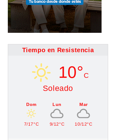
Tiempo en Resistencia
10°
C
Soleado
Dom
Lun
Mar
7/17°C
9/12°C
10/12°C