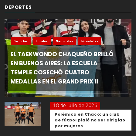
DEPORTES
Deportes
Locales
Nacionales
Novedades
EL TAEKWONDO CHAQUEÑO BRILLÓ
EN BUENOS AIRES: LA ESCUELA
TEMPLE COSECHÓ CUATRO
MEDALLAS EN EL GRAND PRIX II
18 de julio de 2026
Polémica en Chaco: un club
de fútbol pidió no ser dirigido
por mujeres