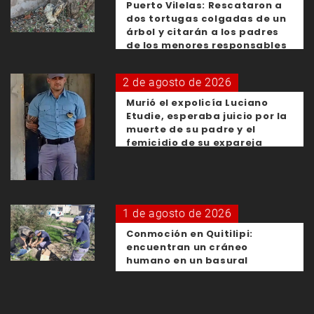
Puerto Vilelas: Rescataron a
dos tortugas colgadas de un
árbol y citarán a los padres
de los menores responsables
2 de agosto de 2026
Murió el expolicía Luciano
Etudie, esperaba juicio por la
muerte de su padre y el
femicidio de su expareja
1 de agosto de 2026
Conmoción en Quitilipi:
encuentran un cráneo
humano en un basural