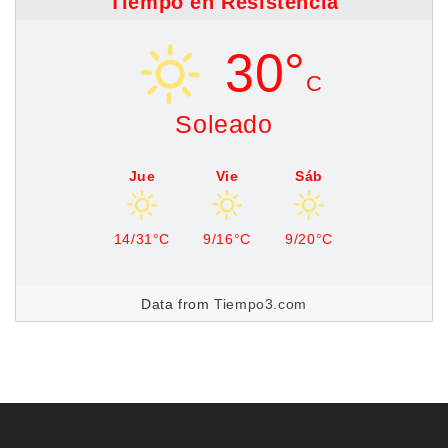
Tiempo en Resistencia
30°
C
Soleado
Jue
Vie
Sáb
14/31°C
9/16°C
9/20°C
Data from
Tiempo3.com