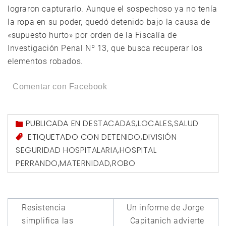
lograron capturarlo. Aunque el sospechoso ya no tenía
la ropa en su poder, quedó detenido bajo la causa de
«supuesto hurto» por orden de la Fiscalía de
Investigación Penal Nº 13, que busca recuperar los
elementos robados.
Comentar con Facebook
PUBLICADA EN
DESTACADAS
,
LOCALES
,
SALUD
ETIQUETADO CON
DETENIDO
,
DIVISIÓN
SEGURIDAD HOSPITALARIA
,
HOSPITAL
PERRANDO
,
MATERNIDAD
,
ROBO
Navegación
Resistencia
Un informe de Jorge
de
simplifica las
Capitanich advierte