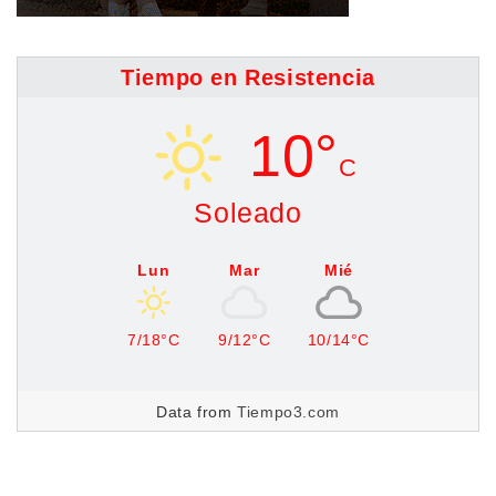
Tiempo en Resistencia
10°
C
Soleado
Lun
Mar
Mié
7/18°C
9/12°C
10/14°C
Data from
Tiempo3.com