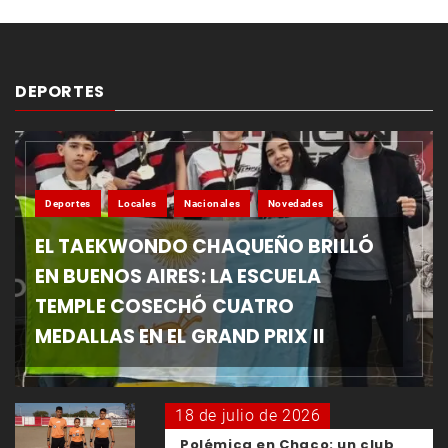
DEPORTES
Deportes
Locales
Nacionales
Novedades
EL TAEKWONDO CHAQUEÑO BRILLÓ
EN BUENOS AIRES: LA ESCUELA
TEMPLE COSECHÓ CUATRO
MEDALLAS EN EL GRAND PRIX II
18 de julio de 2026
Polémica en Chaco: un club