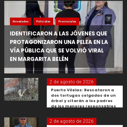
Novedades
Policiales
Provinciales
IDENTIFICARON A LAS JÓVENES QUE
PROTAGONIZARON UNA PELEA EN LA
VÍA PÚBLICA QUE SE VOLVIÓ VIRAL
EN MARGARITA BELÉN
2 de agosto de 2026
Puerto Vilelas: Rescataron a
dos tortugas colgadas de un
árbol y citarán a los padres
de los menores responsables
2 de agosto de 2026