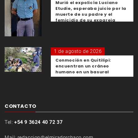
Murió el expolicía Luciano
Etudie, esperaba juicio por la
muerte de su padre y el
femicidio de su expareja
1 de agosto de 2026
Conmoción en Quitilipi:
encuentran un cráneo
humano en un basural
CONTACTO
Tel:
+54 9 3624 40 72 37
Mail:
redaccion@elmiradorchaco.com