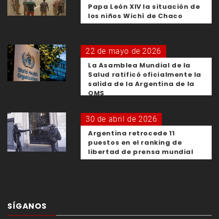
Papa León XIV la situación de
los niños Wichí de Chaco
22 de mayo de 2026
La Asamblea Mundial de la
Salud ratificó oficialmente la
salida de la Argentina de la
OMS
30 de abril de 2026
Argentina retrocede 11
puestos en el ranking de
libertad de prensa mundial
SÍGANOS