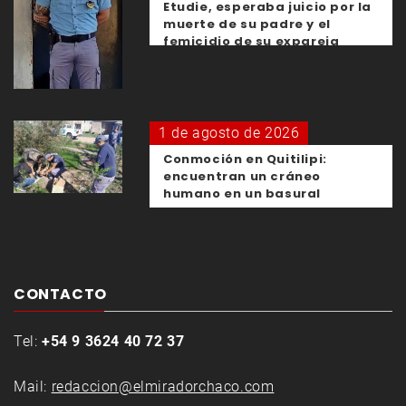
Etudie, esperaba juicio por la
muerte de su padre y el
femicidio de su expareja
1 de agosto de 2026
Conmoción en Quitilipi:
encuentran un cráneo
humano en un basural
CONTACTO
Tel:
+54 9 3624 40 72 37
Mail:
redaccion@elmiradorchaco.com