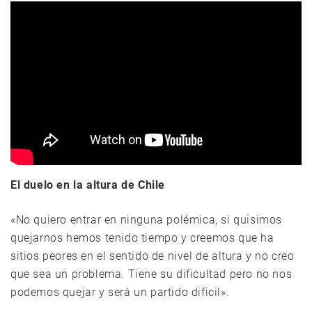
El duelo en la altura de Chile
«No quiero entrar en ninguna polémica, si quisimos
quejarnos hemos tenido tiempo y creemos que ha
sitios peores en el sentido de nivel de altura y no creo
que sea un problema. Tiene su dificultad pero no nos
podemos quejar y será un partido dificil».