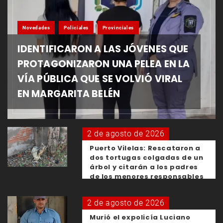
Novedades
Policiales
Provinciales
IDENTIFICARON A LAS JÓVENES QUE
PROTAGONIZARON UNA PELEA EN LA
VÍA PÚBLICA QUE SE VOLVIÓ VIRAL
EN MARGARITA BELÉN
2 de agosto de 2026
Puerto Vilelas: Rescataron a
dos tortugas colgadas de un
árbol y citarán a los padres
de los menores responsables
2 de agosto de 2026
Murió el expolicía Luciano