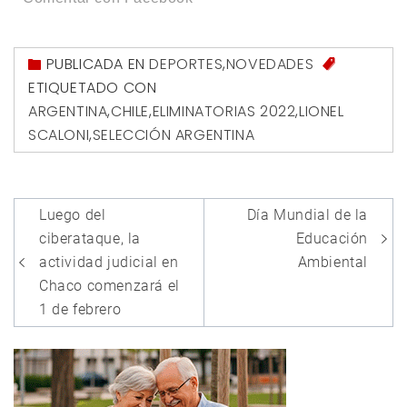
PUBLICADA EN
DEPORTES
,
NOVEDADES
ETIQUETADO CON
ARGENTINA
,
CHILE
,
ELIMINATORIAS 2022
,
LIONEL
SCALONI
,
SELECCIÓN ARGENTINA
Navegación
Luego del
Día Mundial de la
de
ciberataque, la
Educación
entradas
actividad judicial en
Ambiental
Chaco comenzará el
1 de febrero