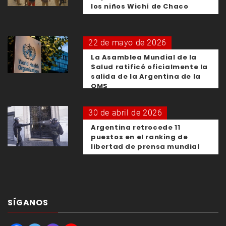
los niños Wichí de Chaco
22 de mayo de 2026
La Asamblea Mundial de la
Salud ratificó oficialmente la
salida de la Argentina de la
OMS
30 de abril de 2026
Argentina retrocede 11
puestos en el ranking de
libertad de prensa mundial
SÍGANOS