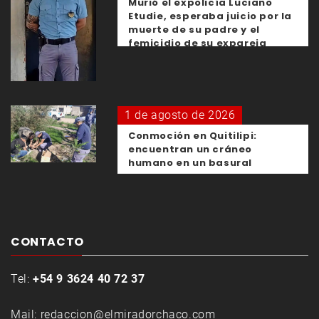
Murió el expolicía Luciano
Etudie, esperaba juicio por la
muerte de su padre y el
femicidio de su expareja
1 de agosto de 2026
Conmoción en Quitilipi:
encuentran un cráneo
humano en un basural
CONTACTO
Tel:
+54 9 3624 40 72 37
Mail:
redaccion@elmiradorchaco.com