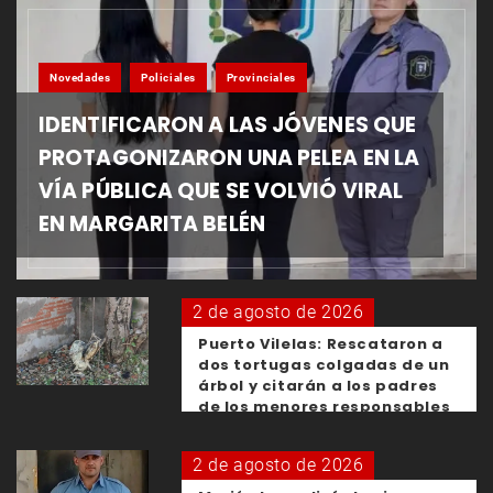
Novedades
Policiales
Provinciales
IDENTIFICARON A LAS JÓVENES QUE
PROTAGONIZARON UNA PELEA EN LA
VÍA PÚBLICA QUE SE VOLVIÓ VIRAL
EN MARGARITA BELÉN
2 de agosto de 2026
Puerto Vilelas: Rescataron a
dos tortugas colgadas de un
árbol y citarán a los padres
de los menores responsables
2 de agosto de 2026