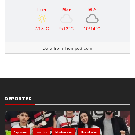
Lun
Mar
Mié
7/18°C
9/12°C
10/14°C
Data from
Tiempo3.com
DEPORTES
Deportes
Locales
Nacionales
Novedades