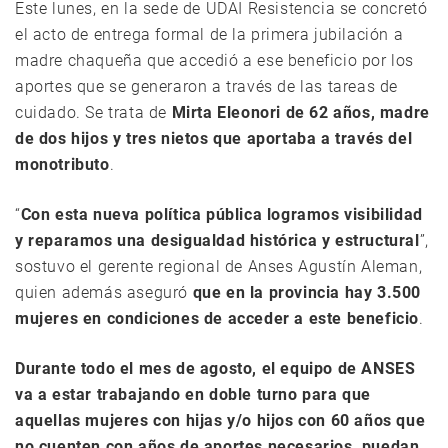
Este lunes, en la sede de UDAI Resistencia se concretó
el acto de entrega formal de la primera jubilación a
madre chaqueña que accedió a ese beneficio por los
aportes que se generaron a través de las tareas de
cuidado. Se trata de
Mirta Eleonori de 62 años, madre
de dos hijos y tres nietos que aportaba a través del
monotributo
.
“
Con esta nueva política pública logramos visibilidad
y reparamos una desigualdad histórica y estructural
”,
sostuvo el gerente regional de Anses Agustín Aleman,
quien además aseguró
que en la provincia hay 3.500
mujeres en condiciones de acceder a este beneficio
.
Durante todo el mes de agosto, el equipo de ANSES
va a estar trabajando en doble turno para que
aquellas mujeres con hijas y/o hijos con 60 años que
no cuenten con años de aportes necesarios, puedan