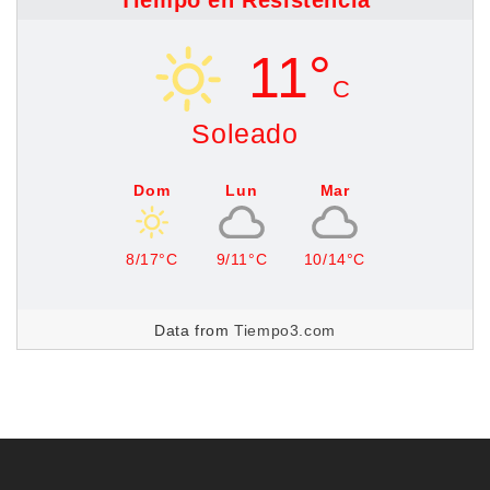
Tiempo en Resistencia
11°
C
Soleado
Dom
Lun
Mar
8/17°C
9/11°C
10/14°C
Data from
Tiempo3.com