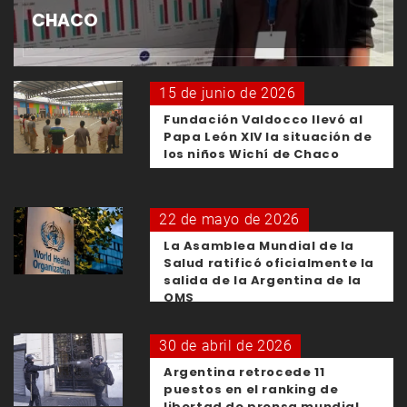
CHACO
15 de junio de 2026
Fundación Valdocco llevó al
Papa León XIV la situación de
los niños Wichí de Chaco
22 de mayo de 2026
La Asamblea Mundial de la
Salud ratificó oficialmente la
salida de la Argentina de la
OMS
30 de abril de 2026
Argentina retrocede 11
puestos en el ranking de
libertad de prensa mundial