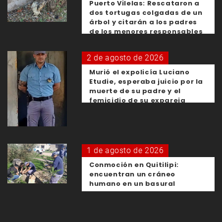
Puerto Vilelas: Rescataron a
dos tortugas colgadas de un
árbol y citarán a los padres
de los menores responsables
2 de agosto de 2026
Murió el expolicía Luciano
Etudie, esperaba juicio por la
muerte de su padre y el
femicidio de su expareja
1 de agosto de 2026
Conmoción en Quitilipi:
encuentran un cráneo
humano en un basural