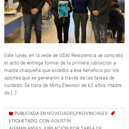
Este lunes, en la sede de UDAI Resistencia se concretó
el acto de entrega formal de la primera jubilación a
madre chaqueña que accedió a ese beneficio por los
aportes que se generaron a través de las tareas de
cuidado. Se trata de Mirta Eleonori de 62 años, madre
de […]
PUBLICADA EN
NOVEDADES
,
PROVINCIALES
ETIQUETADO CON
AGUSTÍN
ALEMAN
,
ANSES
,
JUBILACIÓN POR TAREA DE