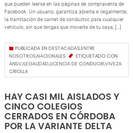
que pueden leerse en las páginas de compraventa de
Facebook. Un usuario, garantiza abierta e ilegalmente,
la tramitación de carnet de conductor, para cualquier
vehículo, sin que tengas que moverte de tu casa, […]
PUBLICADA EN
DESTACADAS
,
ENTRE
NOSOTROS
,
NACIONALES
ETIQUETADO CON
ANSV
,
ILEGALIDAD
,
LICENCIA DE CONDUCIR
,
VIVEZA
CRIOLLA
HAY CASI MIL AISLADOS Y
CINCO COLEGIOS
CERRADOS EN CÓRDOBA
POR LA VARIANTE DELTA