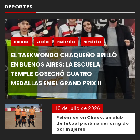
DEPORTES
Deportes
Locales
Nacionales
Novedades
EL TAEKWONDO CHAQUEÑO BRILLÓ
EN BUENOS AIRES: LA ESCUELA
TEMPLE COSECHÓ CUATRO
MEDALLAS EN EL GRAND PRIX II
18 de julio de 2026
Polémica en Chaco: un club
de fútbol pidió no ser dirigido
por mujeres