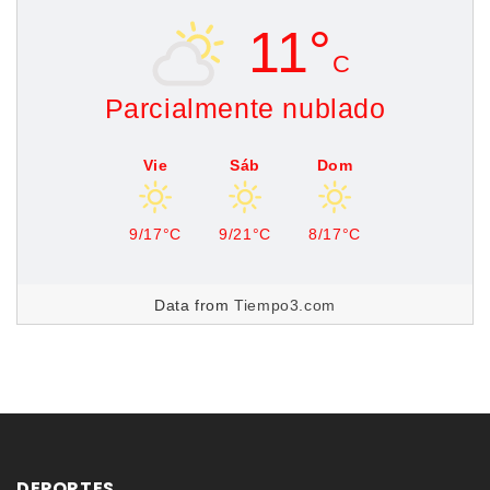
11°
C
Parcialmente nublado
Vie
Sáb
Dom
9/17°C
9/21°C
8/17°C
Data from
Tiempo3.com
DEPORTES