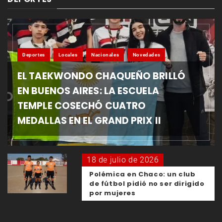
Deportes
Locales
Nacionales
Novedades
EL TAEKWONDO CHAQUEÑO BRILLÓ
EN BUENOS AIRES: LA ESCUELA
TEMPLE COSECHÓ CUATRO
MEDALLAS EN EL GRAND PRIX II
18 de julio de 2026
Polémica en Chaco: un club
de fútbol pidió no ser dirigido
por mujeres