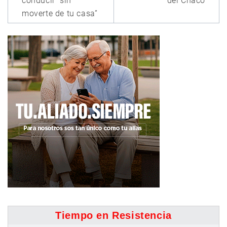
conducir “sin
del Chaco
moverte de tu casa”
Tiempo en Resistencia