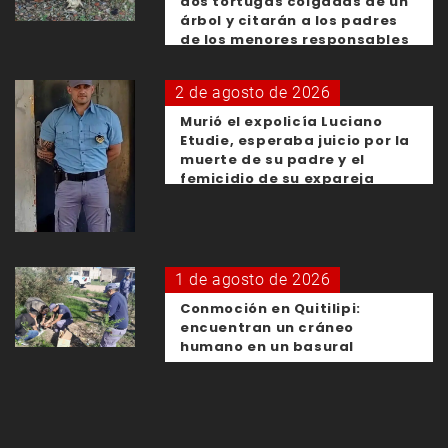
dos tortugas colgadas de un
árbol y citarán a los padres
de los menores responsables
2 de agosto de 2026
Murió el expolicía Luciano
Etudie, esperaba juicio por la
muerte de su padre y el
femicidio de su expareja
1 de agosto de 2026
Conmoción en Quitilipi:
encuentran un cráneo
humano en un basural