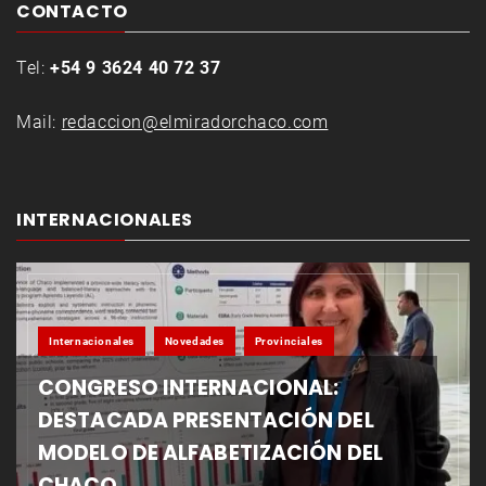
CONTACTO
Tel:
+54 9 3624 40 72 37
Mail:
redaccion@elmiradorchaco.com
INTERNACIONALES
Internacionales
Novedades
Provinciales
CONGRESO INTERNACIONAL:
DESTACADA PRESENTACIÓN DEL
MODELO DE ALFABETIZACIÓN DEL
CHACO