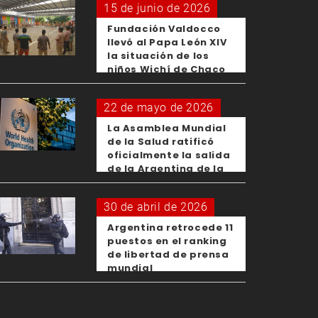
15 de junio de 2026
Fundación Valdocco
llevó al Papa León XIV
la situación de los
niños Wichí de Chaco
22 de mayo de 2026
La Asamblea Mundial
de la Salud ratificó
oficialmente la salida
de la Argentina de la
OMS
30 de abril de 2026
Argentina retrocede 11
puestos en el ranking
de libertad de prensa
mundial