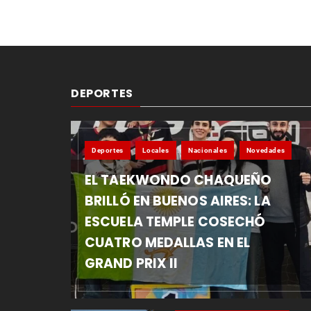
entradas
DEPORTES
Deportes
Locales
Nacionales
Novedades
EL TAEKWONDO CHAQUEÑO
BRILLÓ EN BUENOS AIRES: LA
ESCUELA TEMPLE COSECHÓ
CUATRO MEDALLAS EN EL
GRAND PRIX II