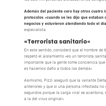
Además del paciente cero hay otros cuatro i
protocolos «cuando se les dijo que estaban 
negocios y estuvieron atendiendo todo el dí
especialista.
«Terrorista sanitario
«
En este sentido, consideró que el hombre de 
respetó el aislamiento «es un terrorista sani
importante que la gente tome conciencia que
es hacernos daño a todos los demás».
Asimismo, Pizzi aseguró que la variante Del
anteriores y que si una persona infectada no 
segundos porque la carga viral se acantona, s
a la del virus original».