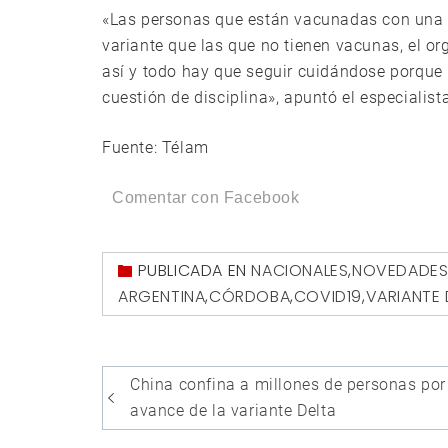
«Las personas que están vacunadas con una 
variante que las que no tienen vacunas, el o
así y todo hay que seguir cuidándose porque 
cuestión de disciplina», apuntó el especialist
Fuente: Télam
Comentar con Facebook
PUBLICADA EN
NACIONALES
,
NOVEDADE
ARGENTINA
,
CÓRDOBA
,
COVID19
,
VARIANTE 
Navegación
China confina a millones de personas por
de
avance de la variante Delta