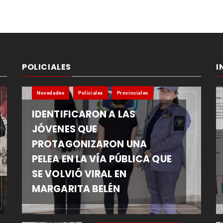
POLICIALES
I
Novedades
Policiales
Provinciales
IDENTIFICARON A LAS
JÓVENES QUE
PROTAGONIZARON UNA
PELEA EN LA VÍA PÚBLICA QUE
SE VOLVIÓ VIRAL EN
MARGARITA BELÉN