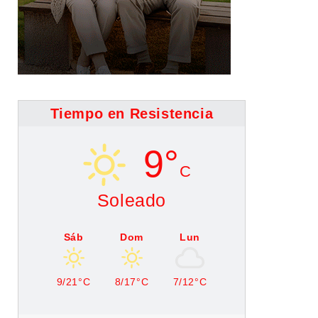
Tiempo en Resistencia
9°
C
Soleado
Sáb
Dom
Lun
9/21°C
8/17°C
7/12°C