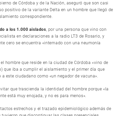
bierno de Córdoba y de la Nación, aseguró que son casi
so positivo de la variante Delta en un hombre que llegó de
islamiento correspondiente.
do a los 1.000 aislados
, por una persona que vino con
cialista en declaraciones a la radio LT3 de Rosario, y
te cero se encuentra «internado con una neumonía
 el hombre que reside en la ciudad de Córdoba «vino de
) que iba a cumplir el aislamiento y el primer día que
ificó a este ciudadano como «un negador de vacuna».
vitar que trascienda la identidad del hombre porque «la
gente está muy enojada, y no es para menos».
tactos estrechos y el trazado epidemiológico además de
s tuvieron que discontinuar las clases presenciales.