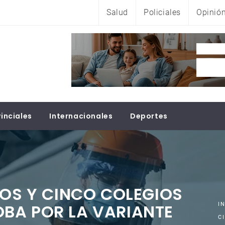
Salud
Policiales
Opinió
inciales
Internacionales
Deportes
DOS Y CINCO COLEGIOS
BA POR LA VARIANTE
I
C