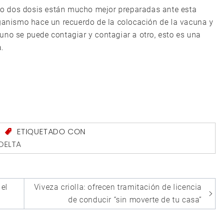
o dos dosis están mucho mejor preparadas ante esta
rganismo hace un recuerdo de la colocación de la vacuna y
uno se puede contagiar y contagiar a otro, esto es una
a.
S
ETIQUETADO CON
DELTA
 el
Viveza criolla: ofrecen tramitación de licencia
de conducir “sin moverte de tu casa”