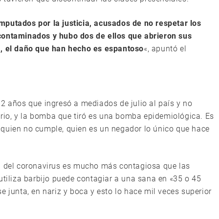
mputados por la justicia, acusados de no respetar los
contaminados y hubo dos de ellos que abrieron sus
a, el daño que han hecho es espantoso
«, apuntó el
62 años que ingresó a mediados de julio al país y no
tario, y la bomba que tiró es una bomba epidemiológica. Es
 quien no cumple, quien es un negador lo único que hace
ta del coronavirus es mucho más contagiosa que las
utiliza barbijo puede contagiar a una sana en «35 o 45
e junta, en nariz y boca y esto lo hace mil veces superior