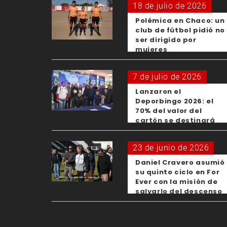
18 de julio de 2026
Polémica en Chaco: un
club de fútbol pidió no
ser dirigido por
mujeres
7 de julio de 2026
Lanzaron el
Deporbingo 2026: el
70% del valor del
cartón se destinará
para los clubes
23 de junio de 2026
Daniel Cravero asumió
su quinto ciclo en For
Ever con la misión de
salvarlo del descenso