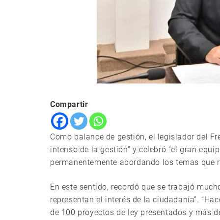
Compartir
Como balance de gestión, el legislador del Fr
intenso de la gestión” y celebró “el gran equi
permanentemente abordando los temas que rea
En este sentido, recordó que se trabajó much
representan el interés de la ciudadanía”. “H
de 100 proyectos de ley presentados y más 