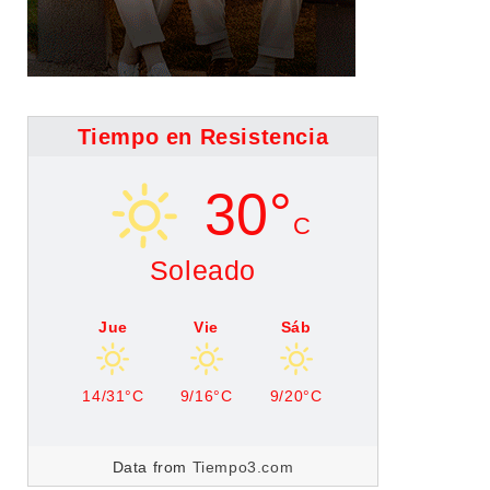
Tiempo en Resistencia
30°
C
Soleado
Jue
Vie
Sáb
14/31°C
9/16°C
9/20°C
Data from
Tiempo3.com