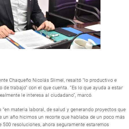
ente Chaqueño Nicolás Slimel, resaltó “lo productivo e
po de trabajo” con el que cuenta. “Es lo que ayuda a estar
lmente le interesa al ciudadano”, marcó.
o “en materia laboral, de salud y generando proyectos que
ace un año hicimos un recorte que hablaba de un poco más
de 500 resoluciones, ahora seguramente estaremos