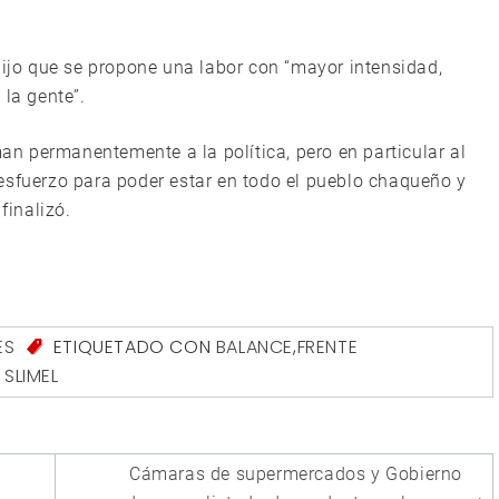
dijo que se propone una labor con “mayor intensidad,
 la gente”.
n permanentemente a la política, pero en particular al
esfuerzo para poder estar en todo el pueblo chaqueño y
finalizó.
ES
ETIQUETADO CON
BALANCE
,
FRENTE
 SLIMEL
Cámaras de supermercados y Gobierno