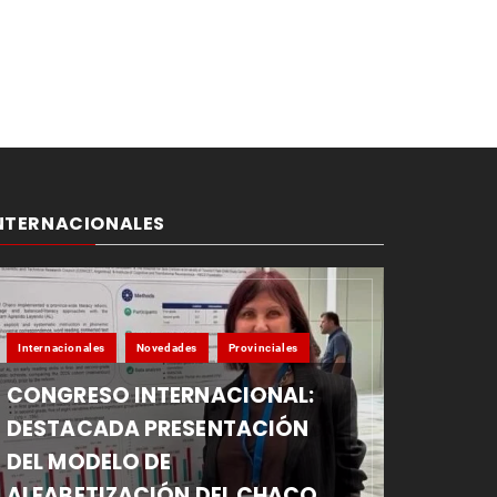
NTERNACIONALES
Internacionales
Novedades
Provinciales
CONGRESO INTERNACIONAL:
DESTACADA PRESENTACIÓN
DEL MODELO DE
ALFABETIZACIÓN DEL CHACO