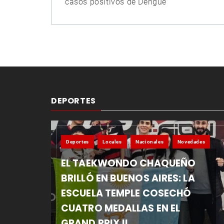
de
casos positivos de Dengue
entradas
DEPORTES
Deportes
Locales
Nacionales
Novedades
EL TAEKWONDO CHAQUEÑO
BRILLÓ EN BUENOS AIRES: LA
ESCUELA TEMPLE COSECHÓ
CUATRO MEDALLAS EN EL
GRAND PRIX II