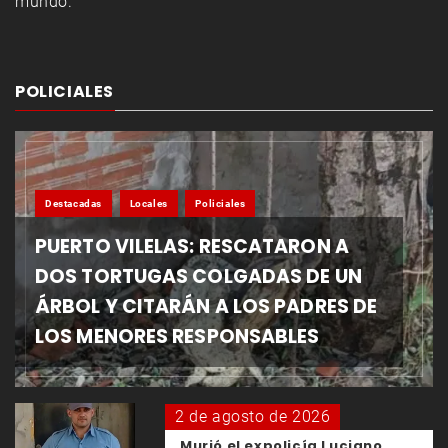
mundo.
POLICIALES
Destacadas
Locales
Policiales
PUERTO VILELAS: RESCATARON A
DOS TORTUGAS COLGADAS DE UN
ÁRBOL Y CITARÁN A LOS PADRES DE
LOS MENORES RESPONSABLES
2 de agosto de 2026
Murió el expolicía Luciano