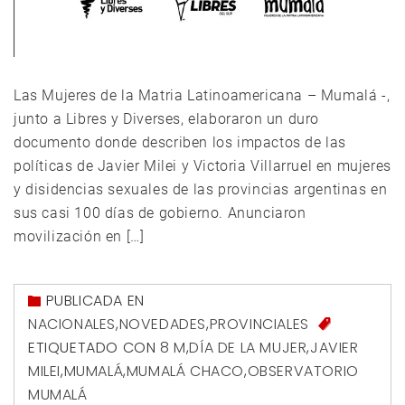
Las Mujeres de la Matria Latinoamericana – Mumalá -,
junto a Libres y Diverses, elaboraron un duro
documento donde describen los impactos de las
políticas de Javier Milei y Victoria Villarruel en mujeres
y disidencias sexuales de las provincias argentinas en
sus casi 100 días de gobierno. Anunciaron
movilización en […]
PUBLICADA EN
NACIONALES
,
NOVEDADES
,
PROVINCIALES
ETIQUETADO CON
8 M
,
DÍA DE LA MUJER
,
JAVIER
MILEI
,
MUMALÁ
,
MUMALÁ CHACO
,
OBSERVATORIO
MUMALÁ