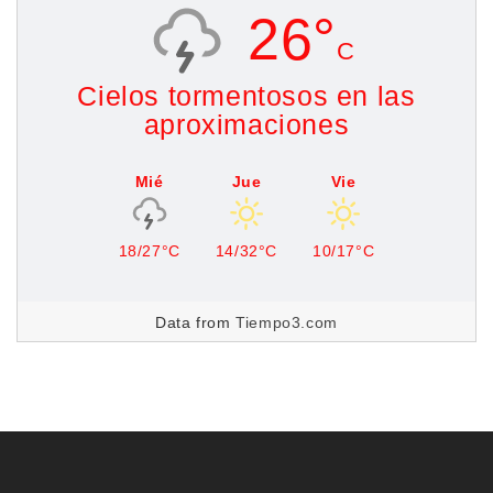
26°
C
Cielos tormentosos en las
aproximaciones
Mié
Jue
Vie
18/27°C
14/32°C
10/17°C
Data from
Tiempo3.com