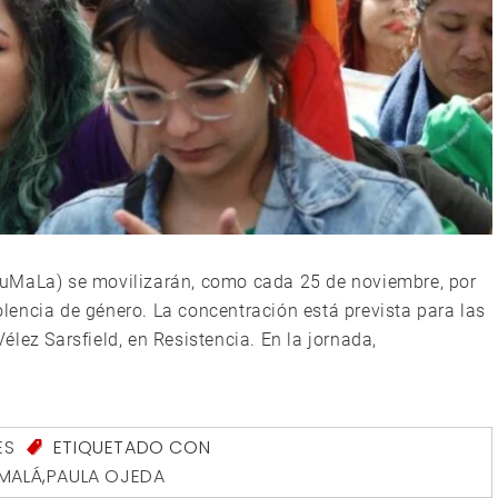
MuMaLa) se movilizarán, como cada 25 de noviembre, por
iolencia de género. La concentración está prevista para las
lez Sarsfield, en Resistencia. En la jornada,
ES
ETIQUETADO CON
MALÁ
,
PAULA OJEDA