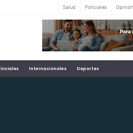
Salud
Policiales
Opinió
inciales
Internacionales
Deportes