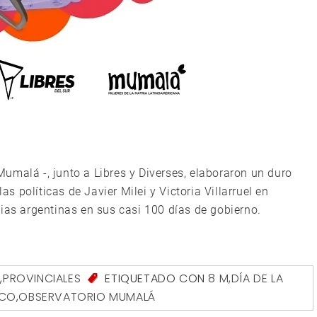
umalá -, junto a Libres y Diverses, elaboraron un duro
 políticas de Javier Milei y Victoria Villarruel en
ias argentinas en sus casi 100 días de gobierno.
S
,
PROVINCIALES
ETIQUETADO CON
8 M
,
DÍA DE LA
ACO
,
OBSERVATORIO MUMALÁ