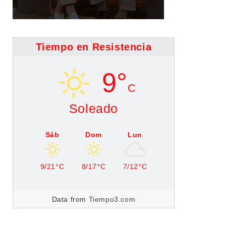
Tiempo en Resistencia
9°
C
Soleado
Sáb
Dom
Lun
9/21°C
8/17°C
7/12°C
Data from
Tiempo3.com