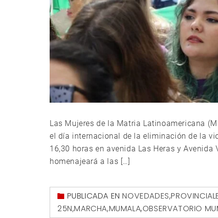
Las Mujeres de la Matria Latinoamericana (
el día internacional de la eliminación de la v
16,30 horas en avenida Las Heras y Avenida Vé
homenajeará a las […]
PUBLICADA EN
NOVEDADES
,
PROVINCIAL
25N
,
MARCHA
,
MUMALA
,
OBSERVATORIO MU