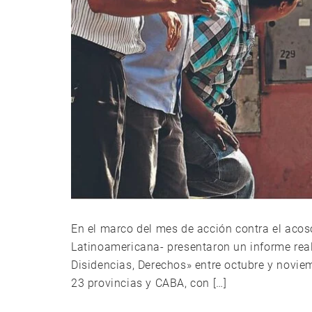
En el marco del mes de acción contra el acos
Latinoamericana- presentaron un informe rea
Disidencias, Derechos» entre octubre y novie
23 provincias y CABA, con […]