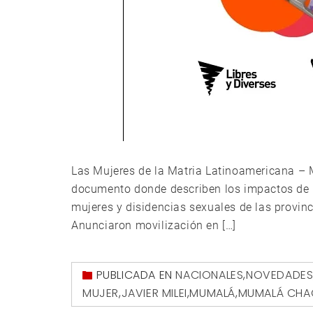
Las Mujeres de la Matria Latinoamericana – M
documento donde describen los impactos de las
mujeres y disidencias sexuales de las provinc
Anunciaron movilización en […]
PUBLICADA EN
NACIONALES
,
NOVEDADE
MUJER
,
JAVIER MILEI
,
MUMALÁ
,
MUMALÁ CH