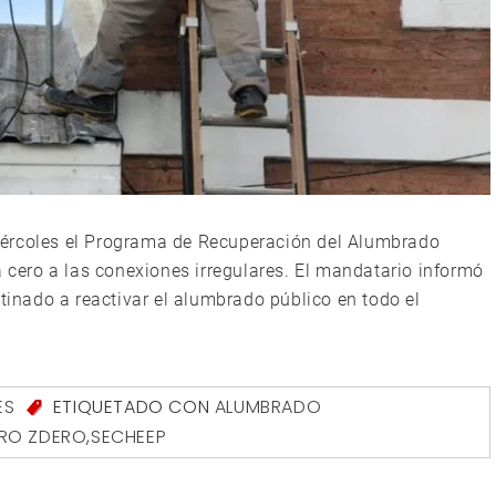
iércoles el Programa de Recuperación del Alumbrado
a cero a las conexiones irregulares. El mandatario informó
stinado a reactivar el alumbrado público en todo el
ES
ETIQUETADO CON
ALUMBRADO
RO ZDERO
,
SECHEEP