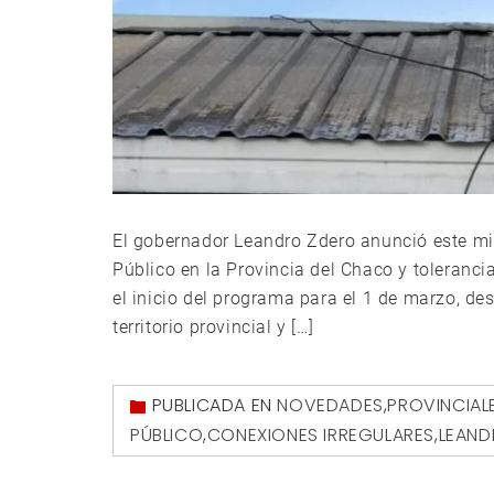
El gobernador Leandro Zdero anunció este m
Público en la Provincia del Chaco y toleranci
el inicio del programa para el 1 de marzo, de
territorio provincial y […]
PUBLICADA EN
NOVEDADES
,
PROVINCIAL
PÚBLICO
,
CONEXIONES IRREGULARES
,
LEAND