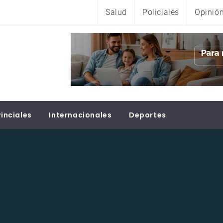
Salud
Policiales
Opinió
inciales
Internacionales
Deportes