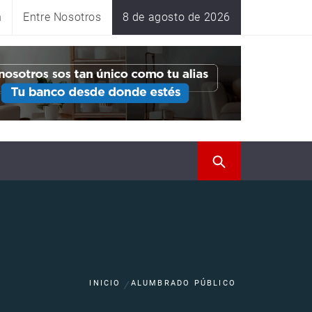
n
Entre Nosotros
8 de agosto de 2026
INICIO
ALUMBRADO PÚBLICO