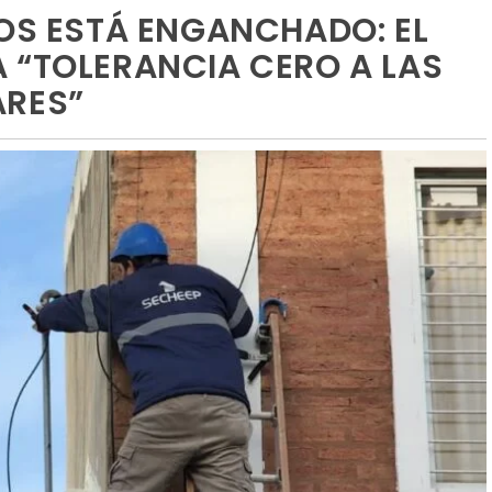
IOS ESTÁ ENGANCHADO: EL
 “TOLERANCIA CERO A LAS
ARES”