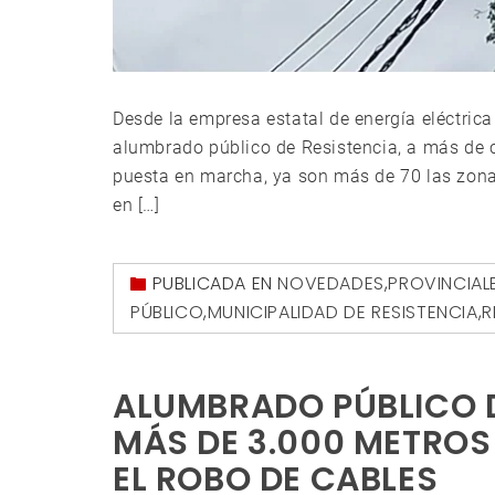
Desde la empresa estatal de energía eléctrica
alumbrado público de Resistencia, a más de 
puesta en marcha, ya son más de 70 las zonas
en […]
PUBLICADA EN
NOVEDADES
,
PROVINCIAL
PÚBLICO
,
MUNICIPALIDAD DE RESISTENCIA
,
R
ALUMBRADO PÚBLICO D
MÁS DE 3.000 METROS
EL ROBO DE CABLES