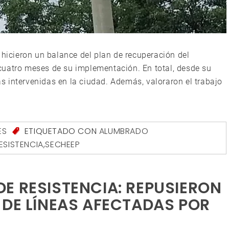
 hicieron un balance del plan de recuperación del
cuatro meses de su implementación. En total, desde su
 intervenidas en la ciudad. Además, valoraron el trabajo
ES
ETIQUETADO CON
ALUMBRADO
ESISTENCIA
,
SECHEEP
E RESISTENCIA: REPUSIERON
 DE LÍNEAS AFECTADAS POR