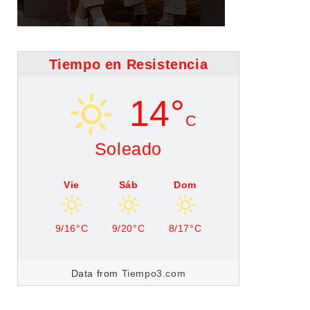
Tiempo en Resistencia
14°
C
Soleado
Vie
Sáb
Dom
9/16°C
9/20°C
8/17°C
Data from
Tiempo3.com