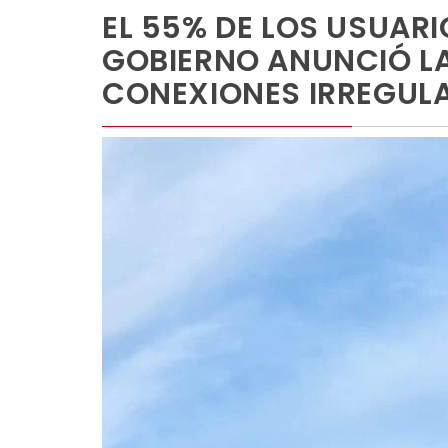
EL 55% DE LOS USUAR
GOBIERNO ANUNCIÓ LA
CONEXIONES IRREGUL