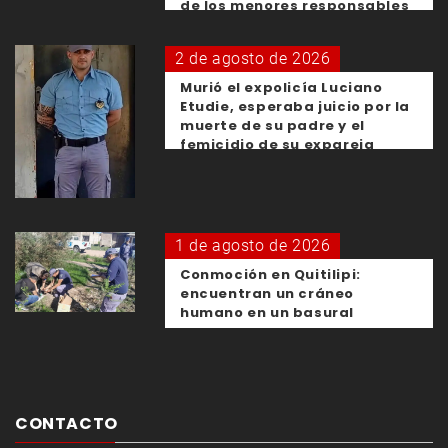
de los menores responsables
2 de agosto de 2026
Murió el expolicía Luciano
Etudie, esperaba juicio por la
muerte de su padre y el
femicidio de su expareja
1 de agosto de 2026
Conmoción en Quitilipi:
encuentran un cráneo
humano en un basural
CONTACTO