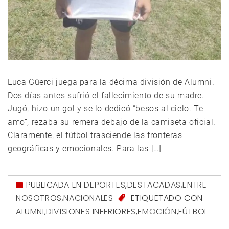
Luca Güerci juega para la décima división de Alumni.
Dos días antes sufrió el fallecimiento de su madre.
Jugó, hizo un gol y se lo dedicó “besos al cielo. Te
amo”, rezaba su remera debajo de la camiseta oficial.
Claramente, el fútbol trasciende las fronteras
geográficas y emocionales. Para las […]
PUBLICADA EN
DEPORTES
,
DESTACADAS
,
ENTRE
NOSOTROS
,
NACIONALES
ETIQUETADO CON
ALUMNI
,
DIVISIONES INFERIORES
,
EMOCIÓN
,
FÚTBOL