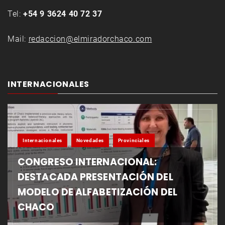
Tel:
+54 9 3624 40 72 37
Mail:
redaccion@elmiradorchaco.com
INTERNACIONALES
Internacionales
Novedades
Provinciales
CONGRESO INTERNACIONAL:
DESTACADA PRESENTACIÓN DEL
MODELO DE ALFABETIZACIÓN DEL
CHACO