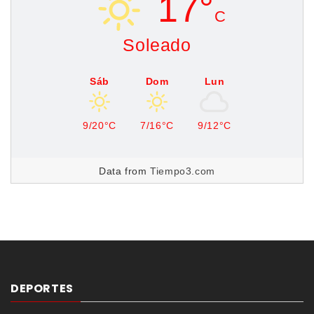
17°
C
Soleado
Sáb
Dom
Lun
9/20°C
7/16°C
9/12°C
Data from
Tiempo3.com
DEPORTES