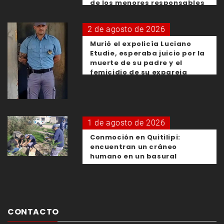
de los menores responsables
2 de agosto de 2026
Murió el expolicía Luciano
Etudie, esperaba juicio por la
muerte de su padre y el
femicidio de su expareja
1 de agosto de 2026
Conmoción en Quitilipi:
encuentran un cráneo
humano en un basural
CONTACTO