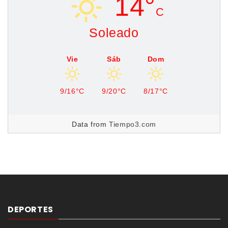
14°
C
Soleado
Vie
Sáb
Dom
9/16°C
9/20°C
8/17°C
Data from
Tiempo3.com
DEPORTES