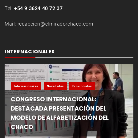
Tel:
+54 9 3624 40 72 37
Mail:
redaccion@elmiradorchaco.com
INTERNACIONALES
Internacionales
Novedades
Provinciales
CONGRESO INTERNACIONAL:
DESTACADA PRESENTACIÓN DEL
MODELO DE ALFABETIZACIÓN DEL
CHACO