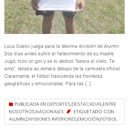
Luca Güerci juega para la décima división de Alumni.
Dos días antes sufrió el fallecimiento de su madre.
Jugó, hizo un gol y se lo dedicó “besos al cielo. Te
amo”, rezaba su remera debajo de la camiseta oficial.
Claramente, el fútbol trasciende las fronteras
geográficas y emocionales. Para las […]
PUBLICADA EN
DEPORTES
,
DESTACADAS
,
ENTRE
NOSOTROS
,
NACIONALES
ETIQUETADO CON
ALUMNI
,
DIVISIONES INFERIORES
,
EMOCIÓN
,
FÚTBOL