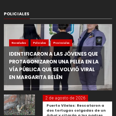
POLICIALES
Novedades
Policiales
Provinciales
IDENTIFICARON A LAS JÓVENES QUE
PROTAGONIZARON UNA PELEA EN LA
VÍA PÚBLICA QUE SE VOLVIÓ VIRAL
EN MARGARITA BELÉN
2 de agosto de 2026
Puerto Vilelas: Rescataron a
dos tortugas colgadas de un
árbol y citarán a los padres