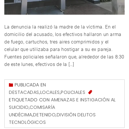
La denuncia la realizó la madre de la víctima. En el
domicilio del acusado, los efectivos hallaron un arma
de fuego, cartuchos, tres aires comprimidos y el
celular que utilizaba para hostigar a su ex pareja.
Fuentes policiales señalaron que, alrededor de las 8:30
de este lunes, efectivos de la […]
PUBLICADA EN
DESTACADAS
,
LOCALES
,
POLICIALES
ETIQUETADO CON
AMENAZAS E INSTIGACIÓN AL
SUICIDIO
,
COMISARÍA
UNDÉCIMA
,
DETENIDO
,
DIVISIÓN DELITOS
TECNOLÓGICOS