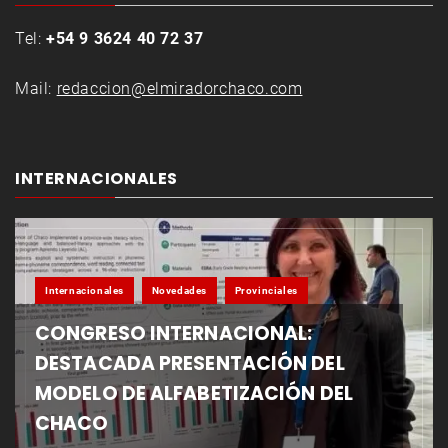
Tel:
+54 9 3624 40 72 37
Mail:
redaccion@elmiradorchaco.com
INTERNACIONALES
Internacionales
Novedades
Provinciales
CONGRESO INTERNACIONAL:
DESTACADA PRESENTACIÓN DEL
MODELO DE ALFABETIZACIÓN DEL
CHACO