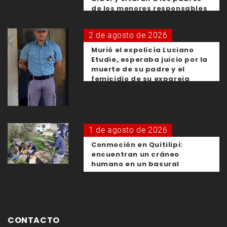
de los menores responsables
2 de agosto de 2026
Murió el expolicía Luciano
Etudie, esperaba juicio por la
muerte de su padre y el
femicidio de su expareja
1 de agosto de 2026
Conmoción en Quitilipi:
encuentran un cráneo
humano en un basural
CONTACTO