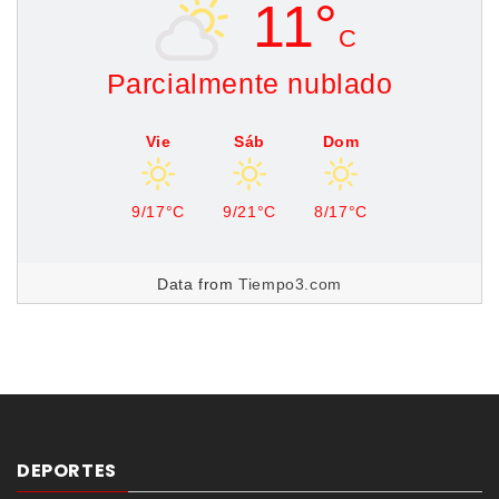
11°
C
Parcialmente nublado
Vie
Sáb
Dom
9/17°C
9/21°C
8/17°C
Data from
Tiempo3.com
DEPORTES