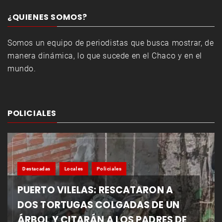
¿QUIENES SOMOS?
Somos un equipo de periodistas que busca mostrar, de
manera dinámica, lo que sucede en el Chaco y en el
mundo.
POLICIALES
Destacadas
Locales
Policiales
PUERTO VILELAS: RESCATARON A
DOS TORTUGAS COLGADAS DE UN
ÁRBOL Y CITARÁN A LOS PADRES DE