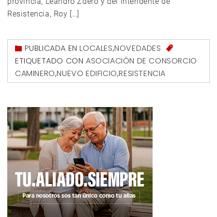
provincia, Leandro Zdero y del intendente de
Resistencia, Roy […]
PUBLICADA EN
LOCALES
,
NOVEDADES
ETIQUETADO CON
ASOCIACIÓN DE CONSORCIO
CAMINERO
,
NUEVO EDIFICIO
,
RESISTENCIA