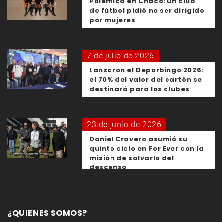
Polémica en Chaco: un club
de fútbol pidió no ser dirigido
por mujeres
7 de julio de 2026
Lanzaron el Deporbingo 2026:
el 70% del valor del cartón se
destinará para los clubes
23 de junio de 2026
Daniel Cravero asumió su
quinto ciclo en For Ever con la
misión de salvarlo del
descenso
¿QUIENES SOMOS?