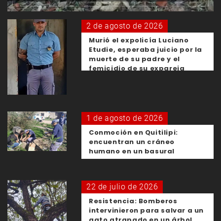
2 de agosto de 2026
Murió el expolicía Luciano
Etudie, esperaba juicio por la
muerte de su padre y el
femicidio de su expareja
1 de agosto de 2026
Conmoción en Quitilipi:
encuentran un cráneo
humano en un basural
22 de julio de 2026
Resistencia: Bomberos
intervinieron para salvar a un
gato atrapado en un árbol