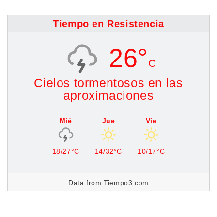
Tiempo en Resistencia
26°
C
Cielos tormentosos en las
aproximaciones
Mié
Jue
Vie
18/27°C
14/32°C
10/17°C
Data from
Tiempo3.com