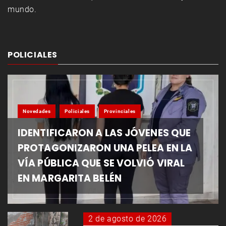
mundo.
POLICIALES
Novedades
Policiales
Provinciales
IDENTIFICARON A LAS JÓVENES QUE
PROTAGONIZARON UNA PELEA EN LA
VÍA PÚBLICA QUE SE VOLVIÓ VIRAL
EN MARGARITA BELÉN
2 de agosto de 2026