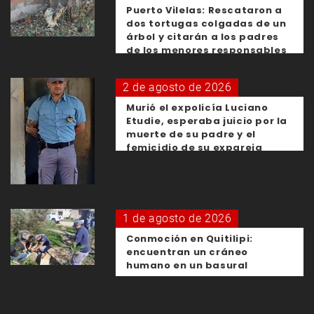
Puerto Vilelas: Rescataron a
dos tortugas colgadas de un
árbol y citarán a los padres
de los menores responsables
2 de agosto de 2026
Murió el expolicía Luciano
Etudie, esperaba juicio por la
muerte de su padre y el
femicidio de su expareja
1 de agosto de 2026
Conmoción en Quitilipi:
encuentran un cráneo
humano en un basural