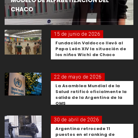
MODELO DE ALFABETIZACIÓN DEL
CHACO
15 de junio de 2026
Fundación Valdocco llevó al
Papa León XIV la situación de
los niños Wichí de Chaco
22 de mayo de 2026
La Asamblea Mundial de la
Salud ratificó oficialmente la
salida de la Argentina de la
OMS
30 de abril de 2026
Argentina retrocede 11
puestos en el ranking de