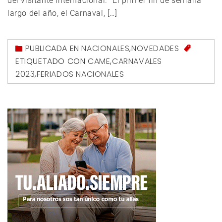
del visitante internacional. “El primer fin de semana
largo del año, el Carnaval, […]
PUBLICADA EN
NACIONALES
,
NOVEDADES
ETIQUETADO CON
CAME
,
CARNAVALES
2023
,
FERIADOS NACIONALES