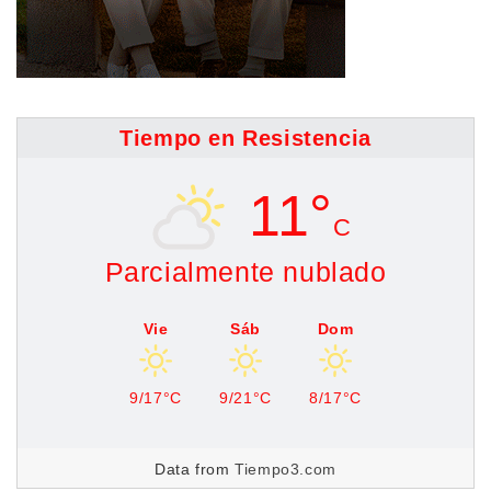
Tiempo en Resistencia
11°
C
Parcialmente nublado
Vie
Sáb
Dom
9/17°C
9/21°C
8/17°C
Data from
Tiempo3.com