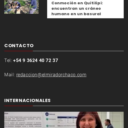
Conmoción en Quitilipi:
encuentran un cráneo
humano en un basural
CONTACTO
Tel:
+54 9 3624 40 72 37
Mail:
redaccion@elmiradorchaco.com
INTERNACIONALES