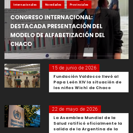
Internacionales
Novedades
Provinciales
CONGRESO INTERNACIONAL:
DESTACADA PRESENTACIÓN DEL
MODELO DE ALFABETIZACIÓN DEL
CHACO
15 de junio de 2026
Fundación Valdocco llevó al
Papa León XIV la situación de
los niños Wichí de Chaco
22 de mayo de 2026
La Asamblea Mundial de la
Salud ratificó oficialmente la
salida de la Argentina de la