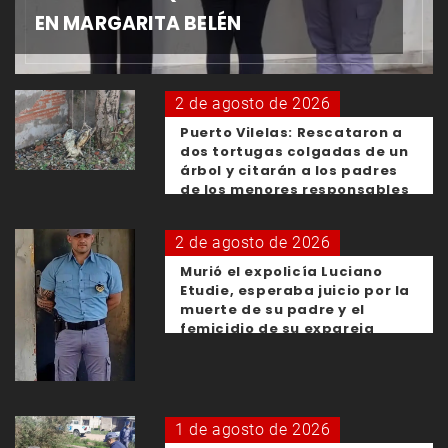
EN MARGARITA BELÉN
2 de agosto de 2026
Puerto Vilelas: Rescataron a
dos tortugas colgadas de un
árbol y citarán a los padres
de los menores responsables
2 de agosto de 2026
Murió el expolicía Luciano
Etudie, esperaba juicio por la
muerte de su padre y el
femicidio de su expareja
1 de agosto de 2026