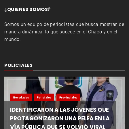
¿QUIENES SOMOS?
Somos un equipo de periodistas que busca mostrar, de
manera dinámica, lo que sucede en el Chaco y en el
mundo.
POLICIALES
Novedades
Policiales
Provinciales
IDENTIFICARON A LAS JÓVENES QUE
PROTAGONIZARON UNA PELEA EN LA
VÍA PÚBLICA QUE SE VOLVIÓ VIRAL