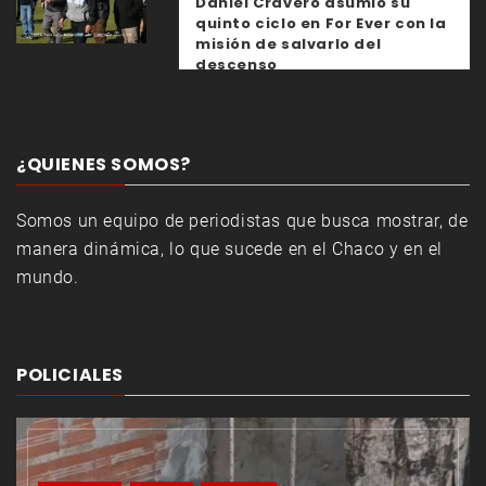
Daniel Cravero asumió su
quinto ciclo en For Ever con la
misión de salvarlo del
descenso
¿QUIENES SOMOS?
Somos un equipo de periodistas que busca mostrar, de
manera dinámica, lo que sucede en el Chaco y en el
mundo.
POLICIALES