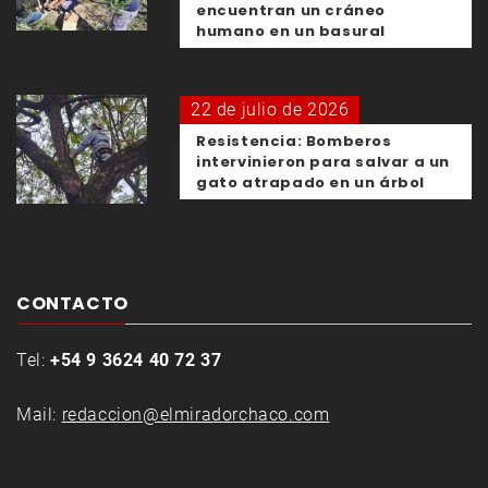
encuentran un cráneo
humano en un basural
22 de julio de 2026
Resistencia: Bomberos
intervinieron para salvar a un
gato atrapado en un árbol
CONTACTO
Tel:
+54 9 3624 40 72 37
Mail:
redaccion@elmiradorchaco.com