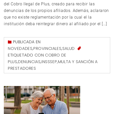
del Cobro Ilegal de Plus, creado para recibir las
denuncias de los propios afiliados. Además, aclararon
que no existe reglamentación por la cual el la
institución deba reintegrar dinero al afiliado por el […]
PUBLICADA EN
NOVEDADES
,
PROVINCIALES
,
SALUD
ETIQUETADO CON
COBRO DE
PLUS
,
DENUNCIAS
,
INSSSEP
,
MULTA Y SANCIÓN A
PRESTADORES