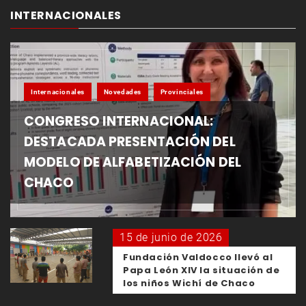
INTERNACIONALES
Internacionales
Novedades
Provinciales
CONGRESO INTERNACIONAL:
DESTACADA PRESENTACIÓN DEL
MODELO DE ALFABETIZACIÓN DEL
CHACO
15 de junio de 2026
Fundación Valdocco llevó al
Papa León XIV la situación de
los niños Wichí de Chaco