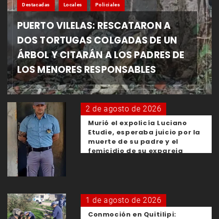
Destacadas
Locales
Policiales
PUERTO VILELAS: RESCATARON A
DOS TORTUGAS COLGADAS DE UN
ÁRBOL Y CITARÁN A LOS PADRES DE
LOS MENORES RESPONSABLES
2 de agosto de 2026
Murió el expolicía Luciano
Etudie, esperaba juicio por la
muerte de su padre y el
femicidio de su expareja
1 de agosto de 2026
Conmoción en Quitilipi: