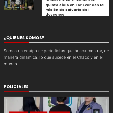
Daniel Cravero asumió su
quinto ciclo en For Ever con la
misión de salvarlo del
descenso
¿QUIENES SOMOS?
Somos un equipo de periodistas que busca mostrar, de
manera dinámica, lo que sucede en el Chaco y en el
mundo.
POLICIALES