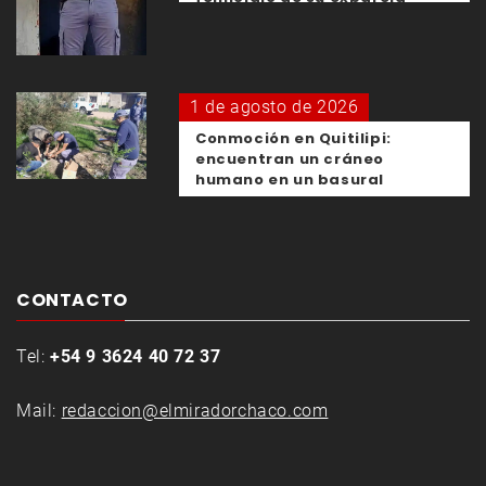
1 de agosto de 2026
Conmoción en Quitilipi:
encuentran un cráneo
humano en un basural
CONTACTO
Tel:
+54 9 3624 40 72 37
Mail:
redaccion@elmiradorchaco.com