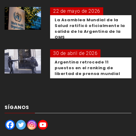
22 de mayo de 2026
La Asamblea Mundial de la
Salud ratificó oficialmente la
salida de la Argentina de la
OMS
30 de abril de 2026
Argentina retrocede 11
puestos en el ranking de
libertad de prensa mundial
SÍGANOS