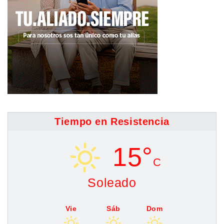
Tiempo en Resistencia
15°
C
Soleado
Vie
Sáb
Dom