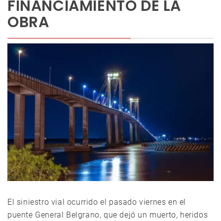
FINANCIAMIENTO DE LA
OBRA
El siniestro vial ocurrido el pasado viernes en el
puente General Belgrano, que dejó un muerto, heridos