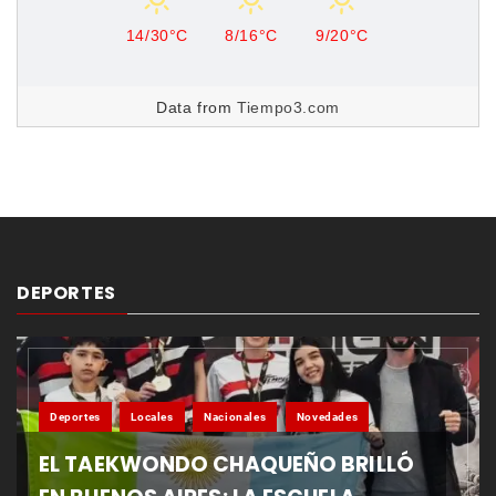
14/30°C
8/16°C
9/20°C
Data from
Tiempo3.com
DEPORTES
Deportes
Locales
Nacionales
Novedades
EL TAEKWONDO CHAQUEÑO BRILLÓ