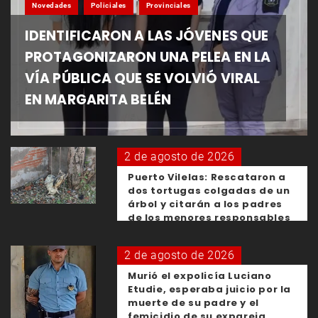
Novedades
Policiales
Provinciales
IDENTIFICARON A LAS JÓVENES QUE
PROTAGONIZARON UNA PELEA EN LA
VÍA PÚBLICA QUE SE VOLVIÓ VIRAL
EN MARGARITA BELÉN
2 de agosto de 2026
Puerto Vilelas: Rescataron a
dos tortugas colgadas de un
árbol y citarán a los padres
de los menores responsables
2 de agosto de 2026
Murió el expolicía Luciano
Etudie, esperaba juicio por la
muerte de su padre y el
femicidio de su expareja