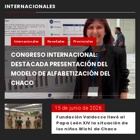
INTERNACIONALES
Internacionales
Novedades
Provinciales
CONGRESO INTERNACIONAL:
DESTACADA PRESENTACIÓN DEL
MODELO DE ALFABETIZACIÓN DEL
CHACO
15 de junio de 2026
Fundación Valdocco llevó al
Papa León XIV la situación de
los niños Wichí de Chaco