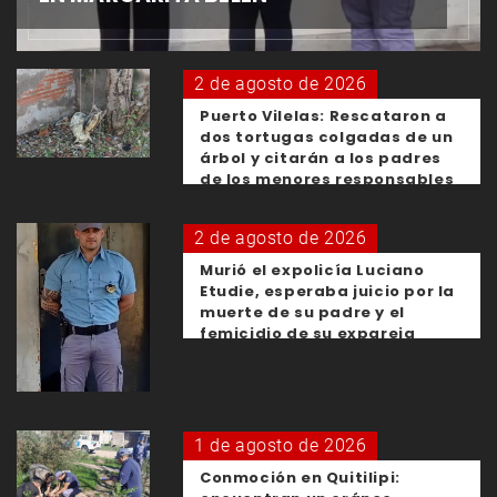
2 de agosto de 2026
Puerto Vilelas: Rescataron a
dos tortugas colgadas de un
árbol y citarán a los padres
de los menores responsables
2 de agosto de 2026
Murió el expolicía Luciano
Etudie, esperaba juicio por la
muerte de su padre y el
femicidio de su expareja
1 de agosto de 2026
Conmoción en Quitilipi: