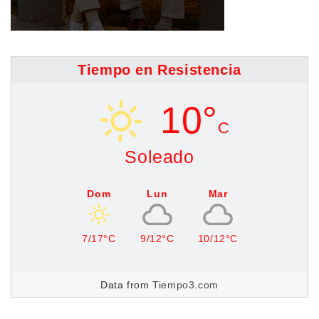
Tiempo en Resistencia
10°
C
Soleado
Dom
Lun
Mar
7/17°C
9/12°C
10/12°C
Data from
Tiempo3.com