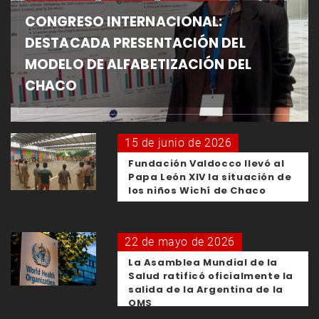
CONGRESO INTERNACIONAL:
DESTACADA PRESENTACIÓN DEL
MODELO DE ALFABETIZACIÓN DEL
CHACO
15 de junio de 2026
Fundación Valdocco llevó al
Papa León XIV la situación de
los niños Wichí de Chaco
22 de mayo de 2026
La Asamblea Mundial de la
Salud ratificó oficialmente la
salida de la Argentina de la
OMS