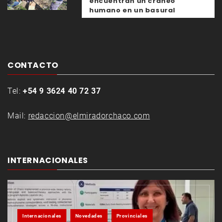
encuentran un cráneo
humano en un basural
CONTACTO
Tel:
+54 9 3624 40 72 37
Mail:
redaccion@elmiradorchaco.com
INTERNACIONALES
Internacionales
Novedades
Provinciales