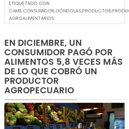
ETIQUETADO CON
CAME
,
CONSUMIDOR
,
GÓNDOLAS
,
PRODUCTOR
,
PRODU
AGROALIMENTARIOS
EN DICIEMBRE, UN
CONSUMIDOR PAGÓ POR
ALIMENTOS 5,8 VECES MÁS
DE LO QUE COBRÓ UN
PRODUCTOR
AGROPECUARIO