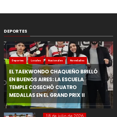
DEPORTES
Deportes
Locales
Nacionales
Novedades
EL TAEKWONDO CHAQUEÑO BRILLÓ
EN BUENOS AIRES: LA ESCUELA
TEMPLE COSECHÓ CUATRO
MEDALLAS EN EL GRAND PRIX II
18 de julio de 2026