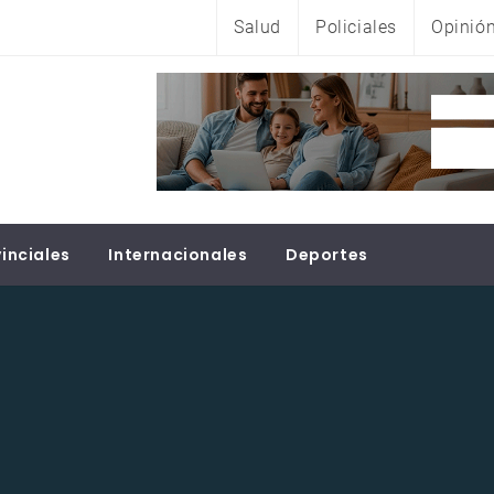
Salud
Policiales
Opinió
inciales
Internacionales
Deportes