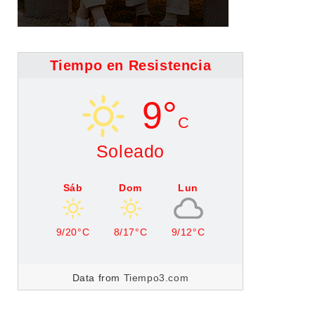
Tiempo en Resistencia
9°
C
Soleado
Sáb
Dom
Lun
9/20°C
8/17°C
9/12°C
Data from
Tiempo3.com