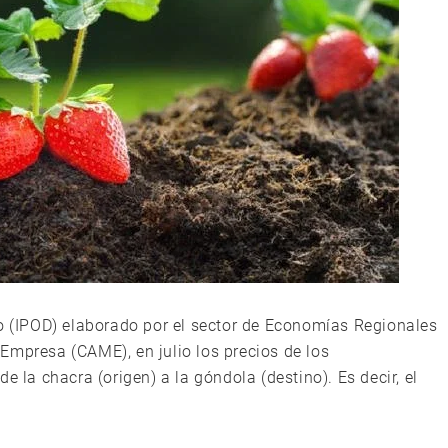
no (IPOD) elaborado por el sector de Economías Regionales
Empresa (CAME), en julio los precios de los
e la chacra (origen) a la góndola (destino). Es decir, el