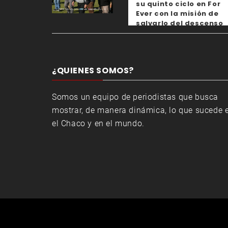
su quinto ciclo en For
Ever con la misión de
salvarlo del descenso
¿QUIENES SOMOS?
Somos un equipo de periodistas que busca
mostrar, de manera dinámica, lo que sucede 
el Chaco y en el mundo.