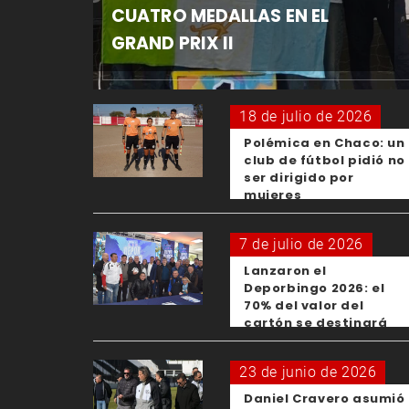
CUATRO MEDALLAS EN EL
GRAND PRIX II
18 de julio de 2026
Polémica en Chaco: un
club de fútbol pidió no
ser dirigido por
mujeres
7 de julio de 2026
Lanzaron el
Deporbingo 2026: el
70% del valor del
cartón se destinará
para los clubes
23 de junio de 2026
Daniel Cravero asumió