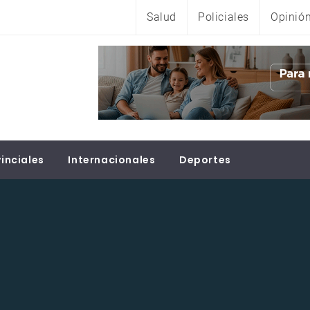
Salud
Policiales
Opinió
inciales
Internacionales
Deportes