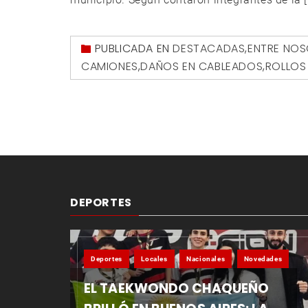
PUBLICADA EN
DESTACADAS
,
ENTRE NO
CAMIONES
,
DAÑOS EN CABLEADOS
,
ROLLOS
DEPORTES
Deportes
Locales
Nacionales
Novedades
EL TAEKWONDO CHAQUEÑO