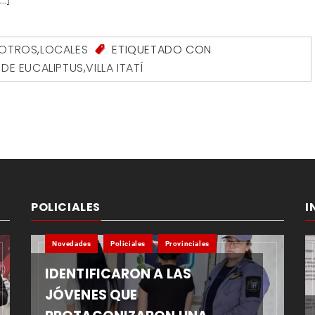
SOTROS
,
LOCALES
ETIQUETADO CON
 DE EUCALIPTUS
,
VILLA ITATÍ
POLICIALES
I
Novedades
Policiales
Provinciales
IDENTIFICARON A LAS
JÓVENES QUE