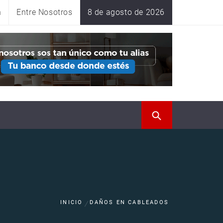
n
Entre Nosotros
8 de agosto de 2026
INICIO
DAÑOS EN CABLEADOS