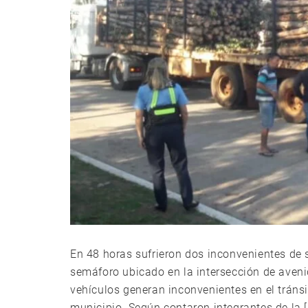
En 48 horas sufrieron dos inconvenientes de 
semáforo ubicado en la intersección de aven
vehículos generan inconvenientes en el tránsi
municipio. Según contaron integrantes de la [