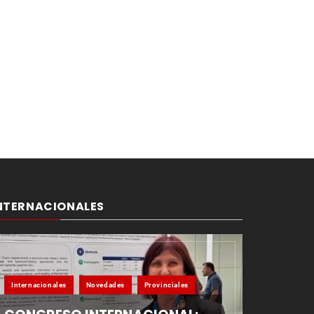
NTERNACIONALES
Internacionales
Novedades
Provinciales