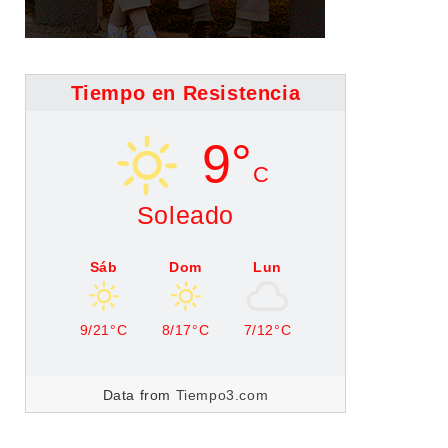
Tiempo en Resistencia
9°
C
Soleado
Sáb
Dom
Lun
9/21°C
8/17°C
7/12°C
Data from
Tiempo3.com