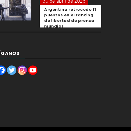
30 de abril de 2026
Argentina retrocede 11
puestos en el ranking
de libertad de prensa
mundial
ÍGANOS