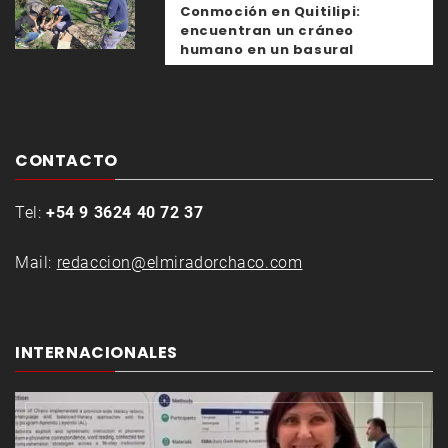
Conmoción en Quitilipi:
encuentran un cráneo
humano en un basural
CONTACTO
Tel:
+54 9 3624 40 72 37
Mail:
redaccion@elmiradorchaco.com
INTERNACIONALES