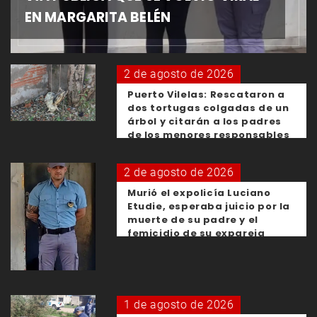
EN MARGARITA BELÉN
2 de agosto de 2026
Puerto Vilelas: Rescataron a
dos tortugas colgadas de un
árbol y citarán a los padres
de los menores responsables
2 de agosto de 2026
Murió el expolicía Luciano
Etudie, esperaba juicio por la
muerte de su padre y el
femicidio de su expareja
1 de agosto de 2026