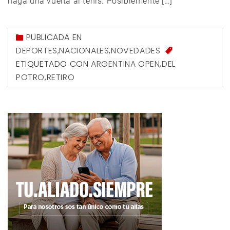
haga una vuelta al tenis. Posiblemente […]
PUBLICADA EN
DEPORTES
,
NACIONALES
,
NOVEDADES
ETIQUETADO CON
ARGENTINA OPEN
,
DEL
POTRO
,
RETIRO