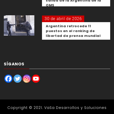
salida de la Argentina de la
OMS
30 de abril de 2026
Argentina retrocede 11
puestos en el ranking de
libertad de prensa mundial
SÍGANOS
Copyright © 2021.
VaSa Desarrollos y Soluciones