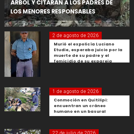
ÁRBOL Y CITARÁN A LOS PADRES DE
LOS MENORES RESPONSABLES
2 de agosto de 2026
Murió el expolicía Luciano
Etudie, esperaba juicio por la
muerte de su padre y el
femicidio de su expareja
1 de agosto de 2026
Conmoción en Quitilipi:
encuentran un cráneo
humano en un basural
22 de julio de 2026