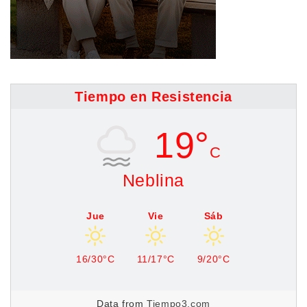
Tiempo en Resistencia
19°
C
Neblina
Jue
Vie
Sáb
16/30°C
11/17°C
9/20°C
Data from
Tiempo3.com