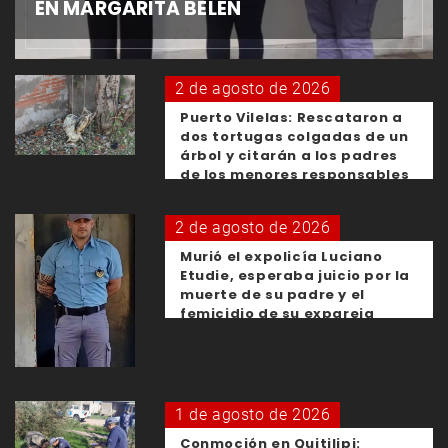
EN MARGARITA BELÉN
2 de agosto de 2026
Puerto Vilelas: Rescataron a
dos tortugas colgadas de un
árbol y citarán a los padres
de los menores responsables
2 de agosto de 2026
Murió el expolicía Luciano
Etudie, esperaba juicio por la
muerte de su padre y el
femicidio de su expareja
1 de agosto de 2026
Conmoción en Quitilipi: