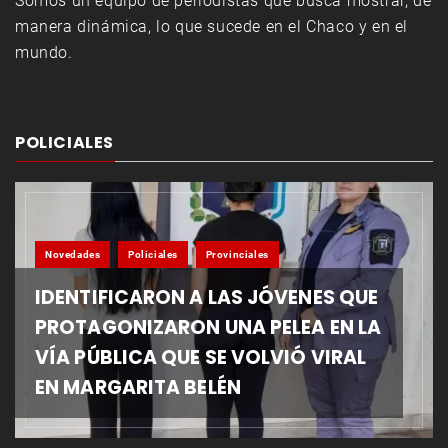
Somos un equipo de periodistas que busca mostrar, de
manera dinámica, lo que sucede en el Chaco y en el
mundo.
POLICIALES
Novedades
Policiales
Provinciales
IDENTIFICARON A LAS JÓVENES QUE
PROTAGONIZARON UNA PELEA EN LA
VÍA PÚBLICA QUE SE VOLVIÓ VIRAL
EN MARGARITA BELÉN