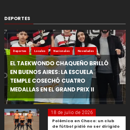
DEPORTES
Deportes
Locales
Nacionales
Novedades
EL TAEKWONDO CHAQUEÑO BRILLÓ
EN BUENOS AIRES: LA ESCUELA
TEMPLE COSECHÓ CUATRO
MEDALLAS EN EL GRAND PRIX II
18 de julio de 2026
Polémica en Chaco: un club
de fútbol pidió no ser dirigido