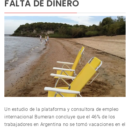
FALTA DE DINERO
Un estudio de la plataforma y consultora de empleo
internacional Bumeran concluye que el 46% de los
trabajadores en Argentina no se tomó vacaciones en el