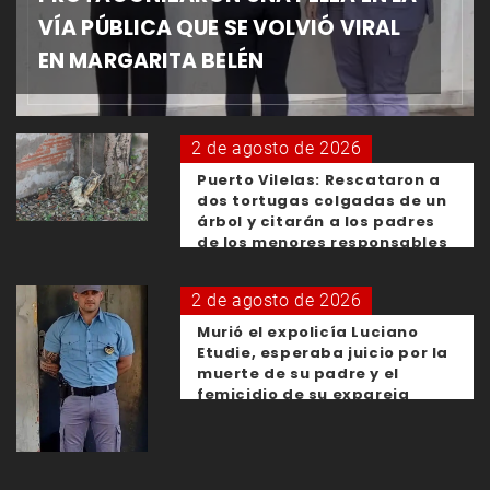
VÍA PÚBLICA QUE SE VOLVIÓ VIRAL
EN MARGARITA BELÉN
2 de agosto de 2026
Puerto Vilelas: Rescataron a
dos tortugas colgadas de un
árbol y citarán a los padres
de los menores responsables
2 de agosto de 2026
Murió el expolicía Luciano
Etudie, esperaba juicio por la
muerte de su padre y el
femicidio de su expareja