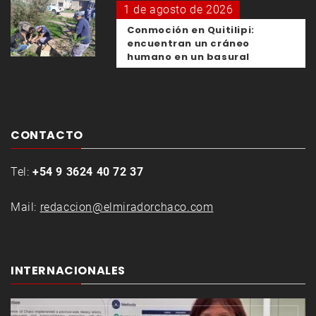
1 de agosto de 2026
Conmoción en Quitilipi:
encuentran un cráneo
humano en un basural
CONTACTO
Tel:
+54 9 3624 40 72 37
Mail:
redaccion@elmiradorchaco.com
INTERNACIONALES