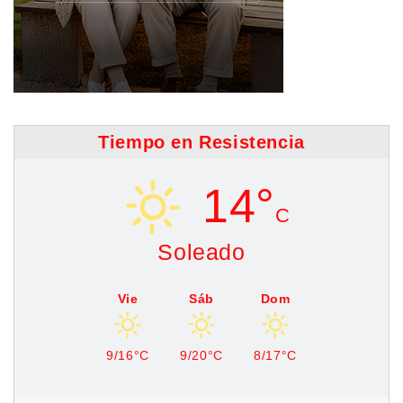
Tiempo en Resistencia
14°
C
Soleado
Vie
Sáb
Dom
9/16°C
9/20°C
8/17°C