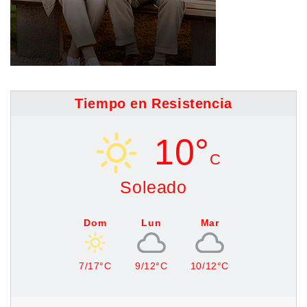
Tiempo en Resistencia
10°
C
Soleado
Dom
Lun
Mar
7/17°C
9/12°C
10/12°C