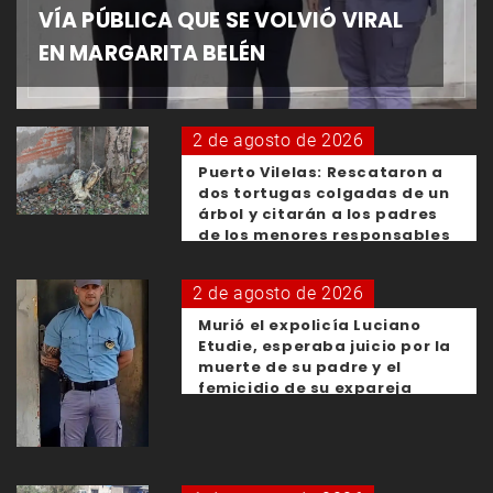
VÍA PÚBLICA QUE SE VOLVIÓ VIRAL
EN MARGARITA BELÉN
2 de agosto de 2026
Puerto Vilelas: Rescataron a
dos tortugas colgadas de un
árbol y citarán a los padres
de los menores responsables
2 de agosto de 2026
Murió el expolicía Luciano
Etudie, esperaba juicio por la
muerte de su padre y el
femicidio de su expareja