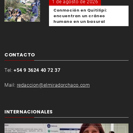
1 de agosto de 2026
Conmoción en Quitilipi:
encuentran un cráneo
humano en un basural
CONTACTO
Tel:
+54 9 3624 40 72 37
Mail:
redaccion@elmiradorchaco.com
INTERNACIONALES