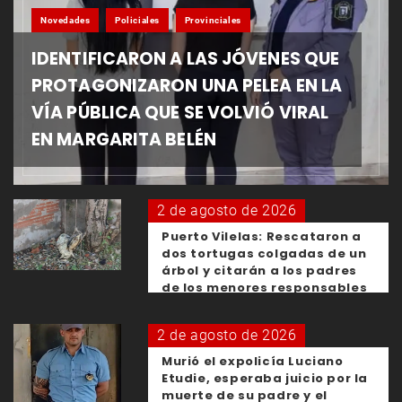
Novedades
Policiales
Provinciales
IDENTIFICARON A LAS JÓVENES QUE
PROTAGONIZARON UNA PELEA EN LA
VÍA PÚBLICA QUE SE VOLVIÓ VIRAL
EN MARGARITA BELÉN
2 de agosto de 2026
Puerto Vilelas: Rescataron a
dos tortugas colgadas de un
árbol y citarán a los padres
de los menores responsables
2 de agosto de 2026
Murió el expolicía Luciano
Etudie, esperaba juicio por la
muerte de su padre y el