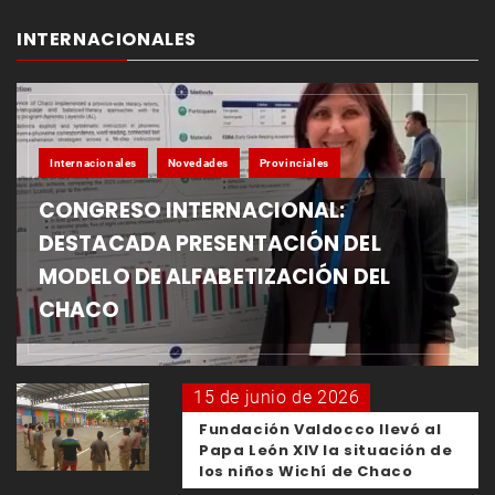
INTERNACIONALES
Internacionales
Novedades
Provinciales
CONGRESO INTERNACIONAL:
DESTACADA PRESENTACIÓN DEL
MODELO DE ALFABETIZACIÓN DEL
CHACO
15 de junio de 2026
Fundación Valdocco llevó al
Papa León XIV la situación de
los niños Wichí de Chaco