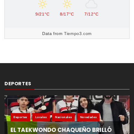
9/21°C
8/17°C
7/12°C
Data from
Tiempo3.com
DEPORTES
Deportes
Locales
Nacionales
Novedades
EL TAEKWONDO CHAQUEÑO BRILLÓ