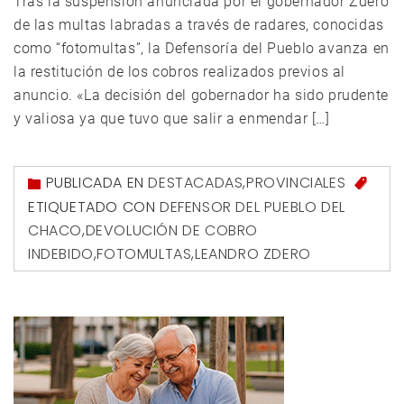
Tras la suspensión anunciada por el gobernador Zdero
de las multas labradas a través de radares, conocidas
como “fotomultas”, la Defensoría del Pueblo avanza en
la restitución de los cobros realizados previos al
anuncio. «La decisión del gobernador ha sido prudente
y valiosa ya que tuvo que salir a enmendar […]
PUBLICADA EN
DESTACADAS
,
PROVINCIALES
ETIQUETADO CON
DEFENSOR DEL PUEBLO DEL
CHACO
,
DEVOLUCIÓN DE COBRO
INDEBIDO
,
FOTOMULTAS
,
LEANDRO ZDERO