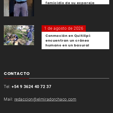
femicidio de su expareja
1 de agosto de 2026
Conmoción en Quitilipi:
encuentran un cráneo
humano en un basural
CONTACTO
Tel:
+54 9 3624 40 72 37
Mail:
redaccion@elmiradorchaco.com