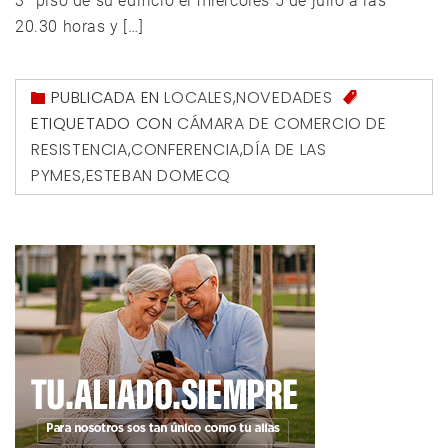
3° piso de su edificio el miércoles 5 de julio a las
20.30 horas y […]
PUBLICADA EN
LOCALES
,
NOVEDADES
ETIQUETADO CON
CÁMARA DE COMERCIO DE
RESISTENCIA
,
CONFERENCIA
,
DÍA DE LAS
PYMES
,
ESTEBAN DOMECQ