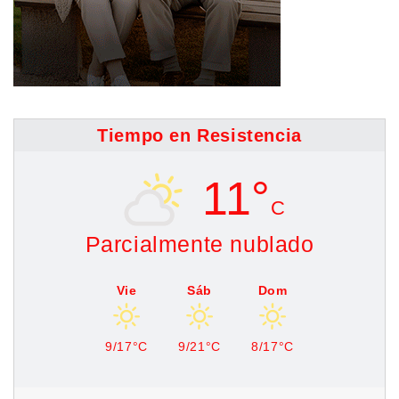
Tiempo en Resistencia
11°
C
Parcialmente nublado
Vie
Sáb
Dom
9/17°C
9/21°C
8/17°C