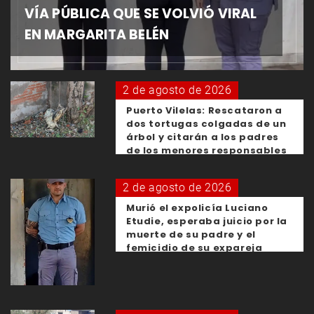
VÍA PÚBLICA QUE SE VOLVIÓ VIRAL
EN MARGARITA BELÉN
2 de agosto de 2026
Puerto Vilelas: Rescataron a
dos tortugas colgadas de un
árbol y citarán a los padres
de los menores responsables
2 de agosto de 2026
Murió el expolicía Luciano
Etudie, esperaba juicio por la
muerte de su padre y el
femicidio de su expareja