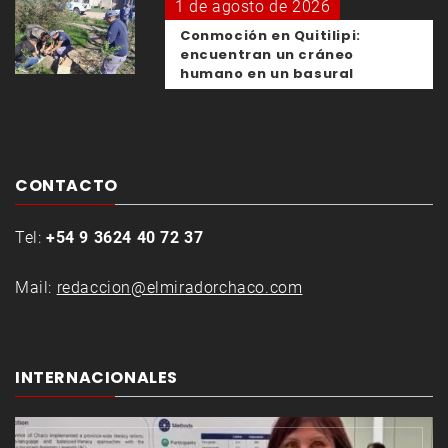
1 de agosto de 2026
Conmoción en Quitilipi:
encuentran un cráneo
humano en un basural
CONTACTO
Tel:
+54 9 3624 40 72 37
Mail:
redaccion@elmiradorchaco.com
INTERNACIONALES