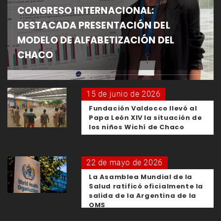
CONGRESO INTERNACIONAL:
DESTACADA PRESENTACIÓN DEL
MODELO DE ALFABETIZACIÓN DEL
CHACO
15 de junio de 2026
Fundación Valdocco llevó al
Papa León XIV la situación de
los niños Wichí de Chaco
22 de mayo de 2026
La Asamblea Mundial de la
Salud ratificó oficialmente la
salida de la Argentina de la
OMS