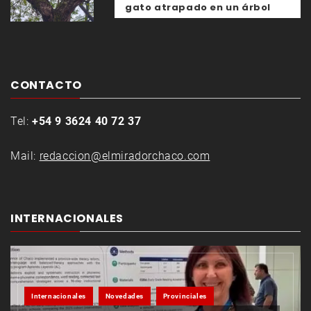
gato atrapado en un árbol
CONTACTO
Tel:
+54 9 3624 40 72 37
Mail:
redaccion@elmiradorchaco.com
INTERNACIONALES
Internacionales
Novedades
Provinciales