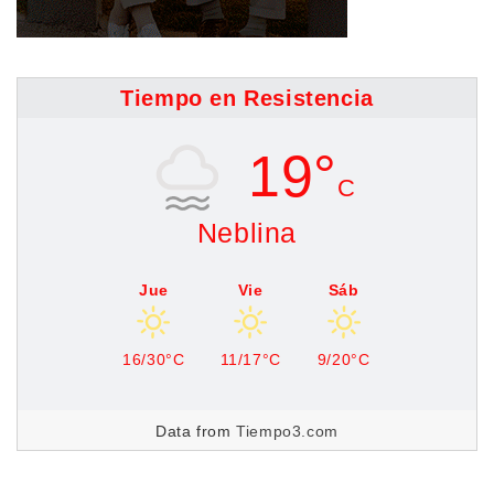
Tiempo en Resistencia
19°
C
Neblina
Jue
Vie
Sáb
16/30°C
11/17°C
9/20°C
Data from
Tiempo3.com