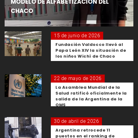
MODELO DE ALFABETIZACIÓN DEL
CHACO
15 de junio de 2026
Fundación Valdocco llevó al
Papa León XIV la situación de
los niños Wichí de Chaco
22 de mayo de 2026
La Asamblea Mundial de la
Salud ratificó oficialmente la
salida de la Argentina de la
OMS
30 de abril de 2026
Argentina retrocede 11
puestos en el ranking de