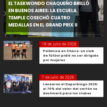
EL TAEKWONDO CHAQUEÑO BRILLÓ
EN BUENOS AIRES: LA ESCUELA
TEMPLE COSECHÓ CUATRO
MEDALLAS EN EL GRAND PRIX II
18 de julio de 2026
Polémica en Chaco: un club
de fútbol pidió no ser dirigido
por mujeres
7 de julio de 2026
Lanzaron el Deporbingo 2026:
el 70% del valor del cartón se
destinará para los clubes