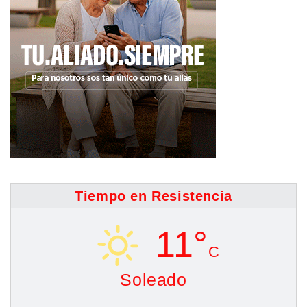
Tiempo en Resistencia
11°
C
Soleado