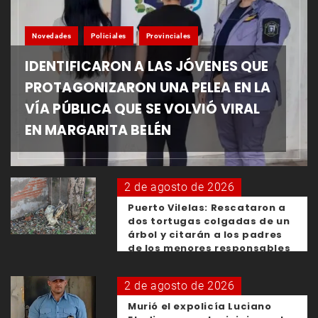
Novedades
Policiales
Provinciales
IDENTIFICARON A LAS JÓVENES QUE
PROTAGONIZARON UNA PELEA EN LA
VÍA PÚBLICA QUE SE VOLVIÓ VIRAL
EN MARGARITA BELÉN
2 de agosto de 2026
Puerto Vilelas: Rescataron a
dos tortugas colgadas de un
árbol y citarán a los padres
de los menores responsables
2 de agosto de 2026
Murió el expolicía Luciano