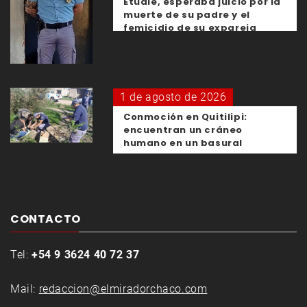
Etudie, esperaba juicio por la
muerte de su padre y el
femicidio de su expareja
1 de agosto de 2026
Conmoción en Quitilipi:
encuentran un cráneo
humano en un basural
CONTACTO
Tel:
+54 9 3624 40 72 37
Mail:
redaccion@elmiradorchaco.com