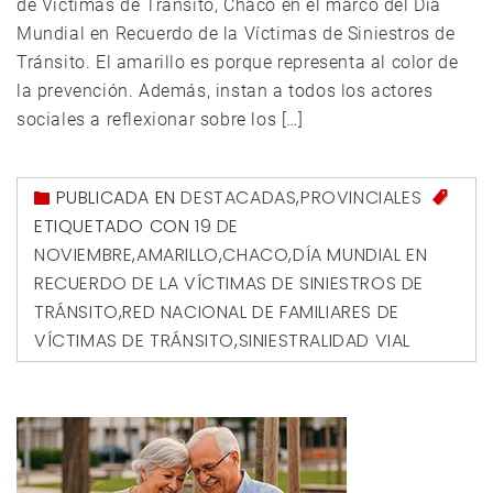
de Víctimas de Tránsito, Chaco en el marco del Día
Mundial en Recuerdo de la Víctimas de Siniestros de
Tránsito. El amarillo es porque representa al color de
la prevención. Además, instan a todos los actores
sociales a reflexionar sobre los […]
PUBLICADA EN
DESTACADAS
,
PROVINCIALES
ETIQUETADO CON
19 DE
NOVIEMBRE
,
AMARILLO
,
CHACO
,
DÍA MUNDIAL EN
RECUERDO DE LA VÍCTIMAS DE SINIESTROS DE
TRÁNSITO
,
RED NACIONAL DE FAMILIARES DE
VÍCTIMAS DE TRÁNSITO
,
SINIESTRALIDAD VIAL